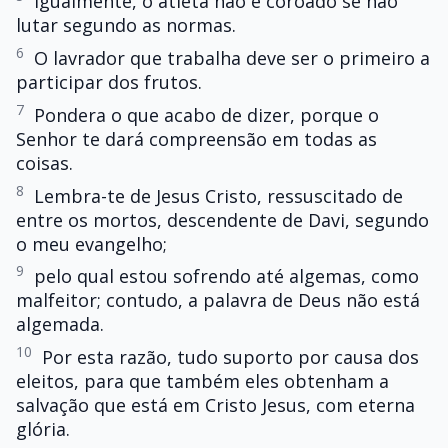
Igualmente, o atleta não é coroado se não
lutar segundo as normas.
6
O lavrador que trabalha deve ser o primeiro a
participar dos frutos.
7
Pondera o que acabo de dizer, porque o
Senhor te dará compreensão em todas as
coisas.
8
Lembra-te de Jesus Cristo, ressuscitado de
entre os mortos, descendente de Davi, segundo
o meu evangelho;
9
pelo qual estou sofrendo até algemas, como
malfeitor; contudo, a palavra de Deus não está
algemada.
10
Por esta razão, tudo suporto por causa dos
eleitos, para que também eles obtenham a
salvação que está em Cristo Jesus, com eterna
glória.