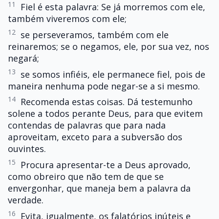
11
Fiel é esta palavra: Se já morremos com ele,
também viveremos com ele;
12
se perseveramos, também com ele
reinaremos; se o negamos, ele, por sua vez, nos
negará;
13
se somos infiéis, ele permanece fiel, pois de
maneira nenhuma pode negar-se a si mesmo.
14
Recomenda estas coisas. Dá testemunho
solene a todos perante Deus, para que evitem
contendas de palavras que para nada
aproveitam, exceto para a subversão dos
ouvintes.
15
Procura apresentar-te a Deus aprovado,
como obreiro que não tem de que se
envergonhar, que maneja bem a palavra da
verdade.
16
Evita, igualmente, os falatórios inúteis e