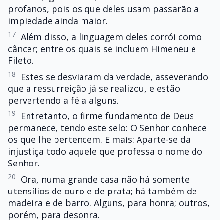
profanos, pois os que deles usam passarão a
impiedade ainda maior.
17
Além disso, a linguagem deles corrói como
câncer; entre os quais se incluem Himeneu e
Fileto.
18
Estes se desviaram da verdade, asseverando
que a ressurreição já se realizou, e estão
pervertendo a fé a alguns.
19
Entretanto, o firme fundamento de Deus
permanece, tendo este selo: O Senhor conhece
os que lhe pertencem. E mais: Aparte-se da
injustiça todo aquele que professa o nome do
Senhor.
20
Ora, numa grande casa não há somente
utensílios de ouro e de prata; há também de
madeira e de barro. Alguns, para honra; outros,
porém, para desonra.