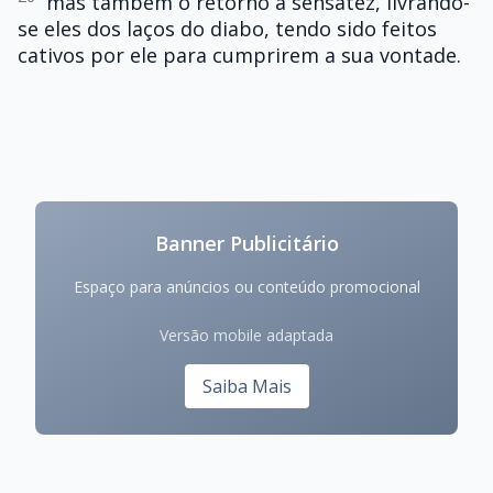
mas também o retorno à sensatez, livrando-
se eles dos laços do diabo, tendo sido feitos
cativos por ele para cumprirem a sua vontade.
Banner Publicitário
Espaço para anúncios ou conteúdo promocional
Versão mobile adaptada
Saiba Mais