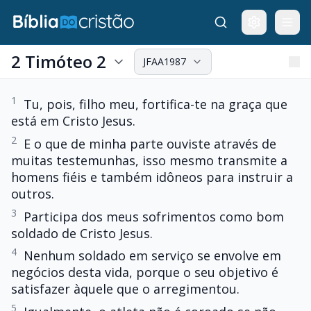
2 Timóteo 2
JFAA1987
1
Tu, pois, filho meu, fortifica-te na graça que
está em Cristo Jesus.
2
E o que de minha parte ouviste através de
muitas testemunhas, isso mesmo transmite a
homens fiéis e também idôneos para instruir a
outros.
3
Participa dos meus sofrimentos como bom
soldado de Cristo Jesus.
4
Nenhum soldado em serviço se envolve em
negócios desta vida, porque o seu objetivo é
satisfazer àquele que o arregimentou.
5