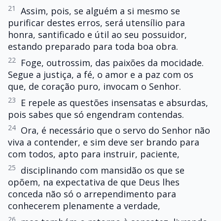
21
Assim, pois, se alguém a si mesmo se
purificar destes erros, será utensílio para
honra, santificado e útil ao seu possuidor,
estando preparado para toda boa obra.
22
Foge, outrossim, das paixões da mocidade.
Segue a justiça, a fé, o amor e a paz com os
que, de coração puro, invocam o Senhor.
23
E repele as questões insensatas e absurdas,
pois sabes que só engendram contendas.
24
Ora, é necessário que o servo do Senhor não
viva a contender, e sim deve ser brando para
com todos, apto para instruir, paciente,
25
disciplinando com mansidão os que se
opõem, na expectativa de que Deus lhes
conceda não só o arrependimento para
conhecerem plenamente a verdade,
26