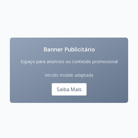
Banner Publicitário
Espaço para anúncios ou conteúdo promocional
Versão mobile adaptada
Saiba Mais