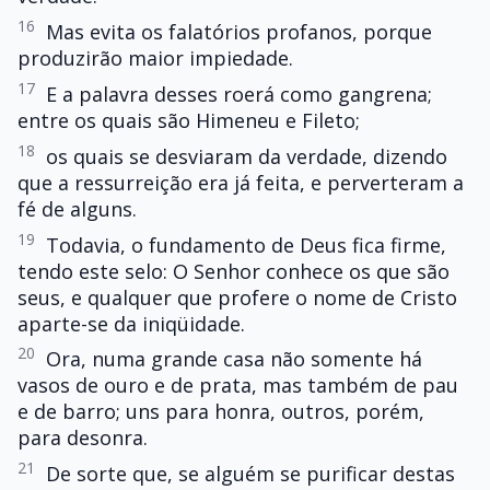
16
Mas evita os falatórios profanos, porque
produzirão maior impiedade.
17
E a palavra desses roerá como gangrena;
entre os quais são Himeneu e Fileto;
18
os quais se desviaram da verdade, dizendo
que a ressurreição era já feita, e perverteram a
fé de alguns.
19
Todavia, o fundamento de Deus fica firme,
tendo este selo: O Senhor conhece os que são
seus, e qualquer que profere o nome de Cristo
aparte-se da iniqüidade.
20
Ora, numa grande casa não somente há
vasos de ouro e de prata, mas também de pau
e de barro; uns para honra, outros, porém,
para desonra.
21
De sorte que, se alguém se purificar destas