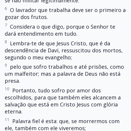
se não militar legitimamente.
6
O lavrador que trabalha deve ser o primeiro a
gozar dos frutos.
7
Considera o que digo, porque o Senhor te
dará entendimento em tudo.
8
Lembra-te de que Jesus Cristo, que é da
descendência de Davi, ressuscitou dos mortos,
segundo o meu evangelho;
9
pelo que sofro trabalhos e até prisões, como
um malfeitor; mas a palavra de Deus não está
presa.
10
Portanto, tudo sofro por amor dos
escolhidos, para que também eles alcancem a
salvação que está em Cristo Jesus com glória
eterna.
11
Palavra fiel é esta: que, se morrermos com
ele, também com ele viveremos;