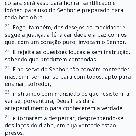
coisas, será vaso para honra, santificado e
idôneo para uso do Senhor e preparado para
toda boa obra.
22
Foge, também, dos desejos da mocidade; e
segue a justiça, a fé, a caridade e a paz com os
que, com um coração puro, invocam o Senhor.
23
E rejeita as questões loucas e sem instrução,
sabendo que produzem contendas.
24
E ao servo do Senhor não convém contender,
mas, sim, ser manso para com todos, apto para
ensinar, sofredor;
25
instruindo com mansidão os que resistem, a
ver se, porventura, Deus lhes dará
arrependimento para conhecerem a verdade
26
e tornarem a despertar, desprendendo-se
dos laços do diabo, em cuja vontade estão
presos.