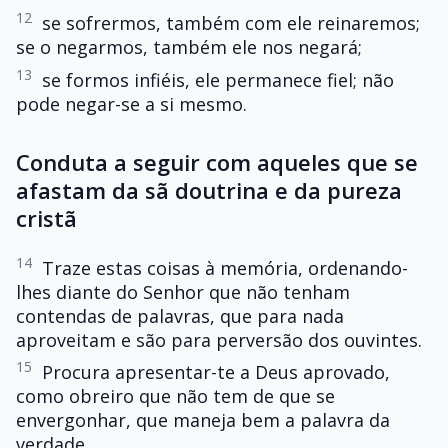
12
se sofrermos, também com ele reinaremos;
se o negarmos, também ele nos negará;
13
se formos infiéis, ele permanece fiel; não
pode negar-se a si mesmo.
Conduta a seguir com aqueles que se
afastam da sã doutrina e da pureza
cristã
14
Traze estas coisas à memória, ordenando-
lhes diante do Senhor que não tenham
contendas de palavras, que para nada
aproveitam e são para perversão dos ouvintes.
15
Procura apresentar-te a Deus aprovado,
como obreiro que não tem de que se
envergonhar, que maneja bem a palavra da
verdade.