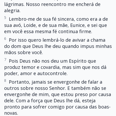
lágrimas. Nosso reencontro me encherá de
alegria.
5
Lembro-me de sua fé sincera, como era a de
sua avó, Loide, e de sua mãe, Eunice, e sei que
em você essa mesma fé continua firme.
6
Por isso quero lembrá-lo de avivar a chama
do dom que Deus lhe deu quando impus minhas
mãos sobre você.
7
Pois Deus não nos deu um Espírito que
produz temor e covardia, mas sim que nos dá
poder, amor e autocontrole.
8
Portanto, jamais se envergonhe de falar a
outros sobre nosso Senhor. E também não se
envergonhe de mim, que estou preso por causa
dele. Com a força que Deus lhe dá, esteja
pronto para sofrer comigo por causa das boas-
novas.