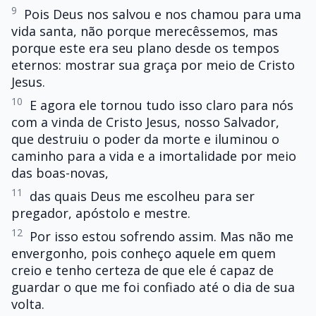
9
Pois Deus nos salvou e nos chamou para uma
vida santa, não porque merecêssemos, mas
porque este era seu plano desde os tempos
eternos: mostrar sua graça por meio de Cristo
Jesus.
10
E agora ele tornou tudo isso claro para nós
com a vinda de Cristo Jesus, nosso Salvador,
que destruiu o poder da morte e iluminou o
caminho para a vida e a imortalidade por meio
das boas-novas,
11
das quais Deus me escolheu para ser
pregador, apóstolo e mestre.
12
Por isso estou sofrendo assim. Mas não me
envergonho, pois conheço aquele em quem
creio e tenho certeza de que ele é capaz de
guardar o que me foi confiado até o dia de sua
volta.