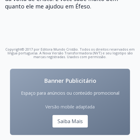
quanto ele me ajudou em Éfeso.
Copyright© 2017 por Editora Mundo Cristão. Todos os direitos reservados em
língua portuguesa. A Nova Versão Transformadora (NVT) e seu logotipo são
marcas registradas. Usados com permissão.
Banner Publicitário
Espaço para anúncios ou conteúdo promocional
Versão mobile adaptada
Saiba Mais