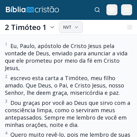
2 Timóteo 1
NVT
1
Eu, Paulo, apóstolo de Cristo Jesus pela
vontade de Deus, enviado para anunciar a vida
que ele prometeu por meio da fé em Cristo
Jesus,
2
escrevo esta carta a Timóteo, meu filho
amado. Que Deus, o Pai, e Cristo Jesus, nosso
Senhor, lhe deem graça, misericórdia e paz.
3
Dou graças por você ao Deus que sirvo com a
consciência limpa, como o serviram meus
antepassados. Sempre me lembro de você em
minhas orações, noite e dia.
4
Quero muito revê-lo, pois me lembro de suas