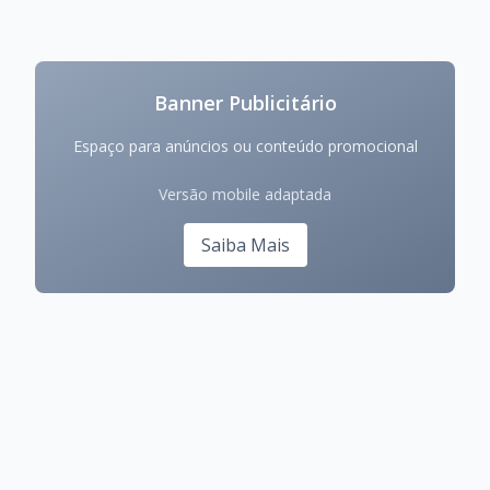
Banner Publicitário
Espaço para anúncios ou conteúdo promocional
Versão mobile adaptada
Saiba Mais