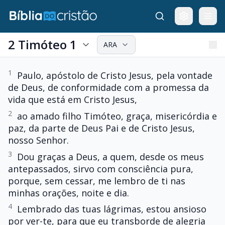
2 Timóteo 1
ARA
1
Paulo, apóstolo de Cristo Jesus, pela vontade
de Deus, de conformidade com a promessa da
vida que está em Cristo Jesus,
2
ao amado filho Timóteo, graça, misericórdia e
paz, da parte de Deus Pai e de Cristo Jesus,
nosso Senhor.
3
Dou graças a Deus, a quem, desde os meus
antepassados, sirvo com consciência pura,
porque, sem cessar, me lembro de ti nas
minhas orações, noite e dia.
4
Lembrado das tuas lágrimas, estou ansioso
por ver-te, para que eu transborde de alegria