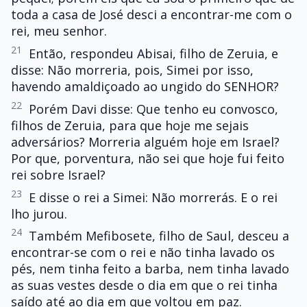
toda a casa de José desci a encontrar-me com o
rei, meu senhor.
21
Então, respondeu Abisai, filho de Zeruia, e
disse: Não morreria, pois, Simei por isso,
havendo amaldiçoado ao ungido do SENHOR?
22
Porém Davi disse: Que tenho eu convosco,
filhos de Zeruia, para que hoje me sejais
adversários? Morreria alguém hoje em Israel?
Por que, porventura, não sei que hoje fui feito
rei sobre Israel?
23
E disse o rei a Simei: Não morrerás. E o rei
lho jurou.
24
Também Mefibosete, filho de Saul, desceu a
encontrar-se com o rei e não tinha lavado os
pés, nem tinha feito a barba, nem tinha lavado
as suas vestes desde o dia em que o rei tinha
saído até ao dia em que voltou em paz.