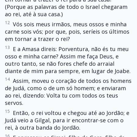
(Porque as palavras de todo o Israel chegaram
ao rei, até à sua casa.)
12
Vós sois meus irmãos, meus ossos e minha
carne sois vós; por que, pois, seríeis os últimos
em tornar a trazer o rei?
13
E a Amasa direis: Porventura, não és tu meu
osso e minha carne? Assim me faça Deus, e
outro tanto, se não fores chefe do arraial
diante de mim para sempre, em lugar de Joabe.
14
Assim, moveu o coração de todos os homens
de Judá, como o de um só homem; e enviaram
ao rei, dizendo: Volta tu com todos os teus
servos.
15
Então, o rei voltou e chegou até ao Jordão; e
Judá veio a Gilgal, para ir encontrar-se com o
rei, à outra banda do Jordão.
16