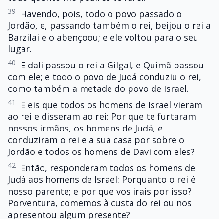
39
Havendo, pois, todo o povo passado o
Jordão, e, passando também o rei, beijou o rei a
Barzilai e o abençoou; e ele voltou para o seu
lugar.
40
E dali passou o rei a Gilgal, e Quimã passou
com ele; e todo o povo de Judá conduziu o rei,
como também a metade do povo de Israel.
41
E eis que todos os homens de Israel vieram
ao rei e disseram ao rei: Por que te furtaram
nossos irmãos, os homens de Judá, e
conduziram o rei e a sua casa por sobre o
Jordão e todos os homens de Davi com eles?
42
Então, responderam todos os homens de
Judá aos homens de Israel: Porquanto o rei é
nosso parente; e por que vos irais por isso?
Porventura, comemos à custa do rei ou nos
apresentou algum presente?