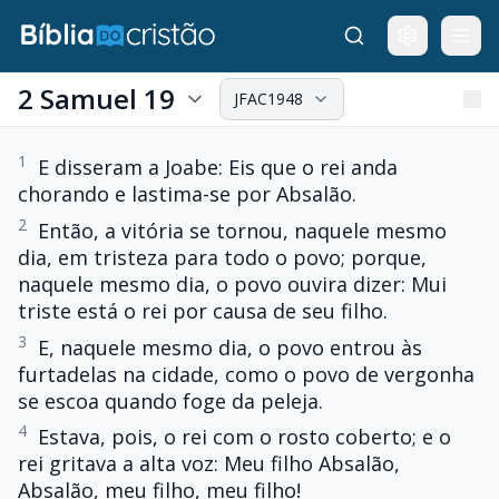
2 Samuel 19
JFAC1948
1
E disseram a Joabe: Eis que o rei anda
chorando e lastima-se por Absalão.
2
Então, a vitória se tornou, naquele mesmo
dia, em tristeza para todo o povo; porque,
naquele mesmo dia, o povo ouvira dizer: Mui
triste está o rei por causa de seu filho.
3
E, naquele mesmo dia, o povo entrou às
furtadelas na cidade, como o povo de vergonha
se escoa quando foge da peleja.
4
Estava, pois, o rei com o rosto coberto; e o
rei gritava a alta voz: Meu filho Absalão,
Absalão, meu filho, meu filho!