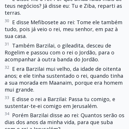
teus negócios? Já disse eu: Tu e Ziba, reparti as
terras.
30
E disse Mefibosete ao rei: Tome ele também
tudo, pois já veio o rei, meu senhor, em paz à
sua casa.
31
Também Barzilai, o gileadita, desceu de
Rogelim e passou com o rei o Jordão, para o
acompanhar à outra banda do Jordão.
32
E era Barzilai mui velho, da idade de oitenta
anos; e ele tinha sustentado o rei, quando tinha
a sua morada em Maanaim, porque era homem
mui grande.
33
E disse o rei a Barzilai: Passa tu comigo, e
sustentar-te-ei comigo em Jerusalém.
34
Porém Barzilai disse ao rei: Quantos serão os
dias dos anos da minha vida, para que suba