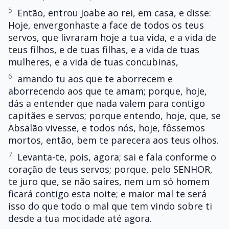
5
Então, entrou Joabe ao rei, em casa, e disse:
Hoje, envergonhaste a face de todos os teus
servos, que livraram hoje a tua vida, e a vida de
teus filhos, e de tuas filhas, e a vida de tuas
mulheres, e a vida de tuas concubinas,
6
amando tu aos que te aborrecem e
aborrecendo aos que te amam; porque, hoje,
dás a entender que nada valem para contigo
capitães e servos; porque entendo, hoje, que, se
Absalão vivesse, e todos nós, hoje, fôssemos
mortos, então, bem te parecera aos teus olhos.
7
Levanta-te, pois, agora; sai e fala conforme o
coração de teus servos; porque, pelo SENHOR,
te juro que, se não saíres, nem um só homem
ficará contigo esta noite; e maior mal te será
isso do que todo o mal que tem vindo sobre ti
desde a tua mocidade até agora.