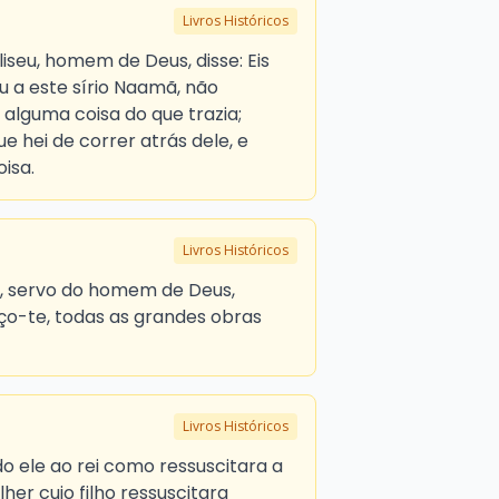
Livros Históricos
liseu, homem de Deus, disse: Eis
 a este sírio Naamã, não
alguma coisa do que trazia;
e hei de correr atrás dele, e
isa.
Livros Históricos
zi, servo do homem de Deus,
ço-te, todas as grandes obras
Livros Históricos
o ele ao rei como ressuscitara a
her cujo filho ressuscitara