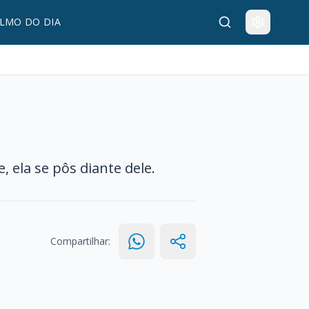
LMO DO DIA
 ela se pôs diante dele.
Compartilhar: