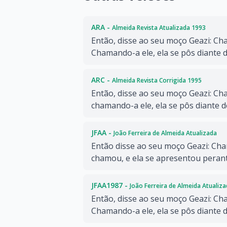
ARA -
Almeida Revista Atualizada 1993
Então, disse ao seu moço Geazi: Ch
Chamando-a ele, ela se pôs diante d
ARC -
Almeida Revista Corrigida 1995
Então, disse ao seu moço Geazi: Ch
chamando-a ele, ela se pôs diante d
JFAA -
João Ferreira de Almeida Atualizada
Então disse ao seu moço Geazi: Cha
chamou, e ela se apresentou perant
JFAA1987 -
João Ferreira de Almeida Atualiz
Então, disse ao seu moço Geazi: Ch
Chamando-a ele, ela se pôs diante d