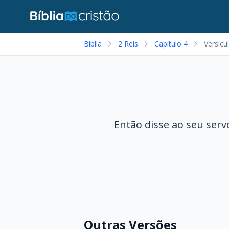
Bíblia
2 Reis
Capítulo 4
Versícu
Então disse ao seu serv
Outras Versões