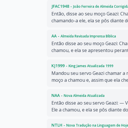
JFAC1948 -
João Ferreira de Almeida Corrigi
Então, disse ao seu moço Geazi: Ch
chamando-a ele, ela se pôs diante d
AA -
Almeida Revisada Imprensa Bíblica
Então disse ao seu moço Geazi: Cha
chamou, e ela se apresentou perant
KJ1999 -
King James Atualizada 1999
Mandou seu servo Geazi chamar a 
moço a chamou e, assim que ela ch
NAA -
Nova Almeida Atualizada
Então disse ao seu servo Geazi: — 
Ele a chamou, e ela se pôs diante do
NTLH -
Nova Tradução na Linguagem de Hoj