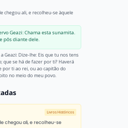
e chegou ali, e recolheu-se àquele
servo Geazi: Chama esta sunamita.
e pôs diante dele.
a Geazi: Dize-lhe: Eis que tu nos tens
; que se há de fazer por ti? Haverá
 por ti ao rei, ou ao capitão do
habito no meio do meu povo.
zadas
Livros Históricos
le chegou ali, e recolheu-se