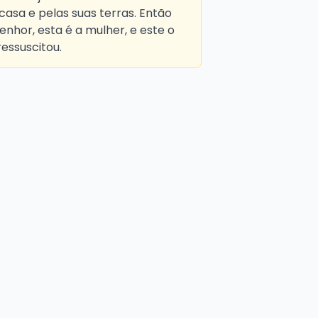
casa e pelas suas terras. Então
senhor, esta é a mulher, e este o
ressuscitou.