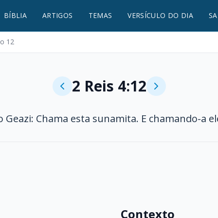
BÍBLIA
ARTIGOS
TEMAS
VERSÍCULO DO DIA
SA
lo 12
2 Reis 4:12
o Geazi: Chama esta sunamita. E chamando-a ele,
Contexto