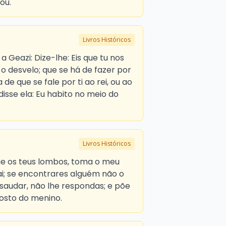
ou.
Livros Históricos
a Geazi: Dize-lhe: Eis que tu nos
o desvelo; que se há de fazer por
de que se fale por ti ao rei, ou ao
disse ela: Eu habito no meio do
Livros Históricos
nge os teus lombos, toma o meu
ai; se encontrares alguém não o
 saudar, não lhe respondas; e põe
osto do menino.