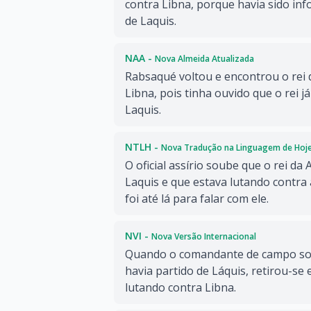
contra Libna, porque havia sido inf
de Laquis.
NAA -
Nova Almeida Atualizada
Rabsaqué voltou e encontrou o rei d
Libna, pois tinha ouvido que o rei já
Laquis.
NTLH -
Nova Tradução na Linguagem de Hoj
O oficial assírio soube que o rei da 
Laquis e que estava lutando contra 
foi até lá para falar com ele.
NVI -
Nova Versão Internacional
Quando o comandante de campo soub
havia partido de Láquis, retirou-se 
lutando contra Libna.