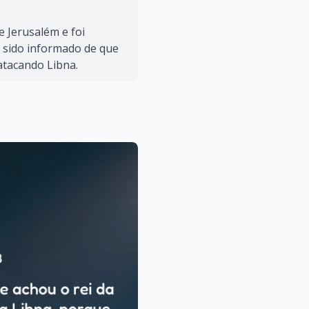
e Jerusalém e foi
ha sido informado de que
 atacando Libna.