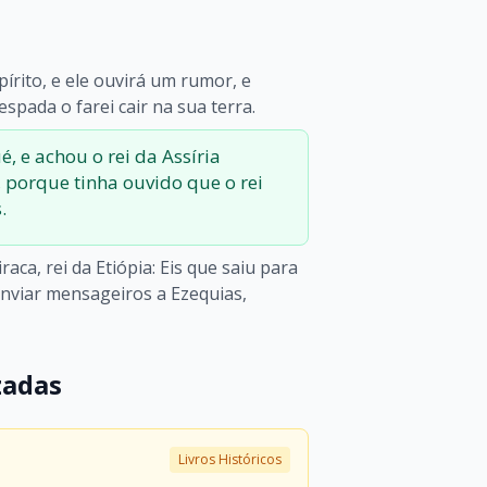
pírito, e ele ouvirá um rumor, e
espada o farei cair na sua terra.
é, e achou o rei da Assíria
 porque tinha ouvido que o rei
.
raca, rei da Etiópia: Eis que saiu para
enviar mensageiros a Ezequias,
zadas
Livros Históricos