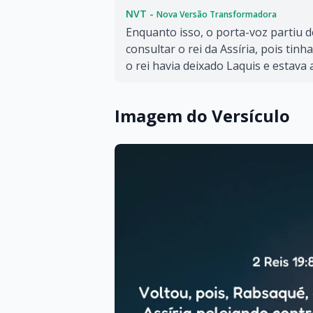
NVT -
Nova Versão Transformadora
Enquanto isso, o porta-voz partiu d
consultar o rei da Assíria, pois tin
o rei havia deixado Laquis e estava
Imagem do Versículo