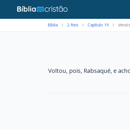
Bíblia
2 Reis
Capítulo 19
Versíc
Voltou, pois, Rabsaqué, e acho