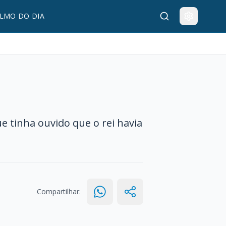
LMO DO DIA
ue tinha ouvido que o rei havia
Compartilhar: