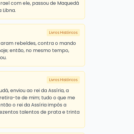
Israel com ele, passou de Maquedá
 Libna.
Livros Históricos
icaram rebeldes, contra o mando
 hoje; então, no mesmo tempo,
ou.
Livros Históricos
udá, enviou ao rei da Assíria, a
; retira-te de mim; tudo o que me
ntão o rei da Assíria impôs a
rezentos talentos de prata e trinta