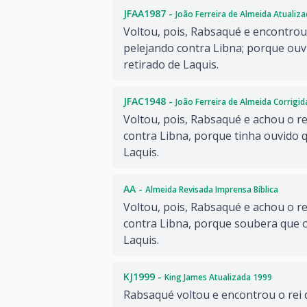
JFAA1987 -
João Ferreira de Almeida Atualiz
Voltou, pois, Rabsaqué e encontrou 
pelejando contra Libna; porque ouvir
retirado de Laquis.
JFAC1948 -
João Ferreira de Almeida Corrigi
Voltou, pois, Rabsaqué e achou o re
contra Libna, porque tinha ouvido q
Laquis.
AA -
Almeida Revisada Imprensa Bíblica
Voltou, pois, Rabsaqué e achou o re
contra Libna, porque soubera que o 
Laquis.
KJ1999 -
King James Atualizada 1999
Rabsaqué voltou e encontrou o rei 