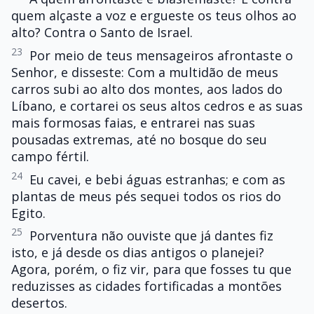
quem alçaste a voz e ergueste os teus olhos ao
alto? Contra o Santo de Israel.
23
Por meio de teus mensageiros afrontaste o
Senhor, e disseste: Com a multidão de meus
carros subi ao alto dos montes, aos lados do
Líbano, e cortarei os seus altos cedros e as suas
mais formosas faias, e entrarei nas suas
pousadas extremas, até no bosque do seu
campo fértil.
24
Eu cavei, e bebi águas estranhas; e com as
plantas de meus pés sequei todos os rios do
Egito.
25
Porventura não ouviste que já dantes fiz
isto, e já desde os dias antigos o planejei?
Agora, porém, o fiz vir, para que fosses tu que
reduzisses as cidades fortificadas a montões
desertos.