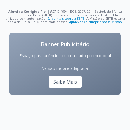
Almeida Corrigida Fiel | ACF
©️ 1994, 1995, 2007, 2011 Sociedade Bíblica
Trinitariana do Brasil (SBTB). Todos os direitos reservados. Texto bíblico
utilizado com autorização.
Saiba mais sobre a SBTB
. A Missão da SBTB é: Uma
cópia da Bíblia Fiel ®️ para cada pessoa.
Ajude-nos a cumprir nossa Missão!
Banner Publicitário
Espaço para anúncios ou conteúdo promocional
Versão mobile adaptada
Saiba Mais