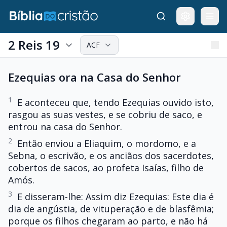
2 Reis 19
ACF
Ezequias ora na Casa do Senhor
1
E aconteceu que, tendo Ezequias ouvido isto,
rasgou as suas vestes, e se cobriu de saco, e
entrou na casa do Senhor.
2
Então enviou a Eliaquim, o mordomo, e a
Sebna, o escrivão, e os anciãos dos sacerdotes,
cobertos de sacos, ao profeta Isaías, filho de
Amós.
3
E disseram-lhe: Assim diz Ezequias: Este dia é
dia de angústia, de vituperação e de blasfêmia;
porque os filhos chegaram ao parto, e não há