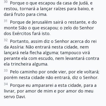
30
Porque o que escapou da casa de Judá, e
restou, tornará a lançar raízes para baixo, e
dará fruto para cima.
31
Porque de Jerusalém sairá o restante, e do
monte Sião o que escapou; o zelo do Senhor
dos Exércitos fará isto.
32
Portanto, assim diz o Senhor acerca do rei
da Assíria: Não entrará nesta cidade, nem
lançará nela flecha alguma; tampouco virá
perante ela com escudo, nem levantará contra
ela trincheira alguma.
33
Pelo caminho por onde vier, por ele voltará;
porém nesta cidade não entrará, diz o Senhor.
34
Porque eu ampararei a esta cidade, para a
livrar, por amor de mim e por amor do meu
servo Davi.