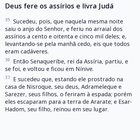
Deus fere os assírios e livra Judá
35
Sucedeu, pois, que naquela mesma noite
saiu o anjo do Senhor, e feriu no arraial dos
assírios a cento e oitenta e cinco mil deles; e,
levantando-se pela manhã cedo, eis que todos
eram cadáveres.
36
Então Senaqueribe, rei da Assíria, partiu, e
se foi, e voltou e ficou em Nínive.
37
E sucedeu que, estando ele prostrado na
casa de Nisroque, seu deus, Adrameleque e
Sarezer, seus filhos, o feriram à espada; porém
eles escaparam para a terra de Ararate; e Esar-
Hadom, seu filho, reinou em seu lugar.