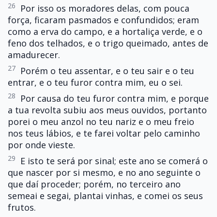
26
Por isso os moradores delas, com pouca
força, ficaram pasmados e confundidos; eram
como a erva do campo, e a hortaliça verde, e o
feno dos telhados, e o trigo queimado, antes de
amadurecer.
27
Porém o teu assentar, e o teu sair e o teu
entrar, e o teu furor contra mim, eu o sei.
28
Por causa do teu furor contra mim, e porque
a tua revolta subiu aos meus ouvidos, portanto
porei o meu anzol no teu nariz e o meu freio
nos teus lábios, e te farei voltar pelo caminho
por onde vieste.
29
E isto te será por sinal; este ano se comerá o
que nascer por si mesmo, e no ano seguinte o
que daí proceder; porém, no terceiro ano
semeai e segai, plantai vinhas, e comei os seus
frutos.