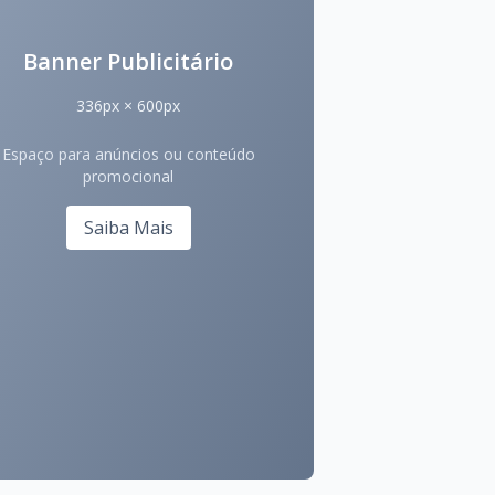
Banner Publicitário
336px × 600px
Espaço para anúncios ou conteúdo
promocional
Saiba Mais