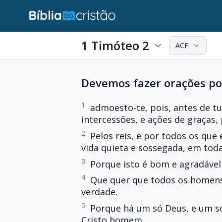
1 Timóteo 2
ACF
Devemos fazer orações po
1
admoesto-te, pois, antes de tu
intercessões, e ações de graças,
2
Pelos reis, e por todos os qu
vida quieta e sossegada, em tod
3
Porque isto é bom e agradável
4
Que quer que todos os homens
verdade.
5
Porque há um só Deus, e um s
Cristo homem.