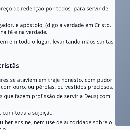
reço de redenção por todos, para servir de
gador, e apóstolo, (digo a verdade em Cristo,
na fé e na verdade.
rem em todo o lugar, levantando mãos santas,
ristãs
es se ataviem em traje honesto, com pudor
 com ouro, ou pérolas, ou vestidos preciosos,
 que fazem profissão de servir a Deus) com
 com toda a sujeição.
lher ensine, nem use de autoridade sobre o
io.