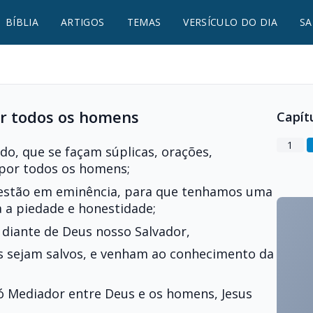
BÍBLIA
ARTIGOS
TEMAS
VERSÍCULO DO DIA
SA
r todos os homens
Capít
1
do, que se façam súplicas, orações,
 por todos os homens;
e estão em eminência, para que tenhamos uma
a a piedade e honestidade;
 diante de Deus nosso Salvador,
 sejam salvos, e venham ao conhecimento da
ó Mediador entre Deus e os homens, Jesus