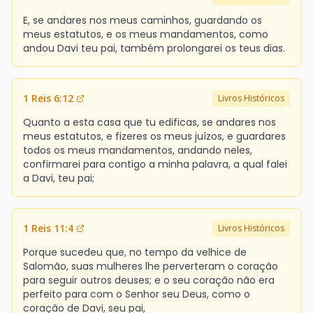
E, se andares nos meus caminhos, guardando os
meus estatutos, e os meus mandamentos, como
andou Davi teu pai, também prolongarei os teus dias.
1 Reis 6:12
Livros Históricos
Quanto a esta casa que tu edificas, se andares nos
meus estatutos, e fizeres os meus juízos, e guardares
todos os meus mandamentos, andando neles,
confirmarei para contigo a minha palavra, a qual falei
a Davi, teu pai;
1 Reis 11:4
Livros Históricos
Porque sucedeu que, no tempo da velhice de
Salomão, suas mulheres lhe perverteram o coração
para seguir outros deuses; e o seu coração não era
perfeito para com o Senhor seu Deus, como o
coração de Davi, seu pai,