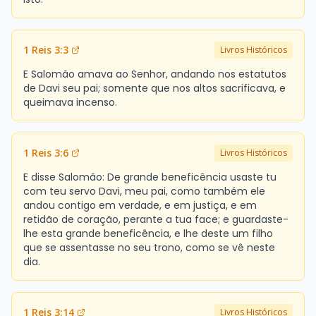
1 Reis 3:3
Livros Históricos
E Salomão amava ao Senhor, andando nos estatutos
de Davi seu pai; somente que nos altos sacrificava, e
queimava incenso.
1 Reis 3:6
Livros Históricos
E disse Salomão: De grande beneficência usaste tu
com teu servo Davi, meu pai, como também ele
andou contigo em verdade, e em justiça, e em
retidão de coração, perante a tua face; e guardaste-
lhe esta grande beneficência, e lhe deste um filho
que se assentasse no seu trono, como se vê neste
dia.
1 Reis 3:14
Livros Históricos