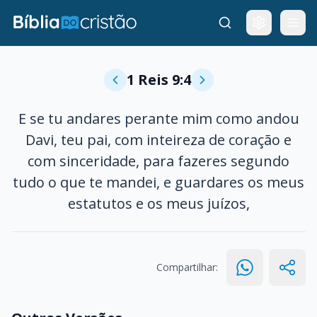
1 Reis 9:4
E se tu andares perante mim como andou
Davi, teu pai, com inteireza de coração e
com sinceridade, para fazeres segundo
tudo o que te mandei, e guardares os meus
estatutos e os meus juízos,
Compartilhar: