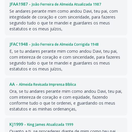
JFAA1987 -
João Ferreira de Almeida Atualizada 1987
Se andares perante mim como andou Davi, teu pai, com
integridade de coração e com sinceridade, para fazeres
segundo tudo o que te mandei e guardares os meus
estatutos e os meus juízos,
JFAC1948 -
João Ferreira de Almeida Corrigida 1948
E, se tu andares perante mim como andou Davi, teu pai,
com inteireza de coração e com sinceridade, para fazeres
segundo tudo o que te mandei e guardares os meus
estatutos e os meus juízos,
AA -
Almeida Revisada Imprensa Bíblica
Ora, se tu andares perante mim como andou Davi, teu pai,
com inteireza de coração e com eqüidade, fazendo
conforme tudo o que te ordenei, e guardando os meus
estatutos e as minhas ordenanças,
KJ1999 -
King James Atualizada 1999
Quanto a ti, se procederes diante de mim como teu pai