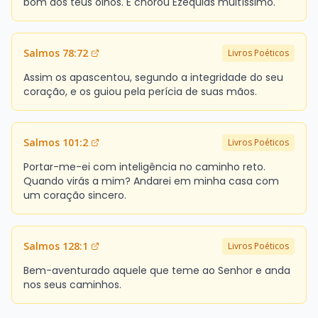
bom aos teus olhos. E chorou Ezequias muitíssimo.
Salmos 78:72
Livros Poéticos
Assim os apascentou, segundo a integridade do seu
coração, e os guiou pela perícia de suas mãos.
Salmos 101:2
Livros Poéticos
Portar-me-ei com inteligência no caminho reto.
Quando virás a mim? Andarei em minha casa com
um coração sincero.
Salmos 128:1
Livros Poéticos
Bem-aventurado aquele que teme ao Senhor e anda
nos seus caminhos.