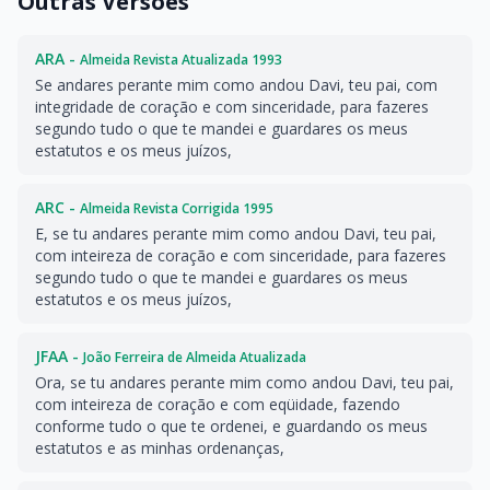
Outras Versões
ARA -
Almeida Revista Atualizada 1993
Se andares perante mim como andou Davi, teu pai, com
integridade de coração e com sinceridade, para fazeres
segundo tudo o que te mandei e guardares os meus
estatutos e os meus juízos,
ARC -
Almeida Revista Corrigida 1995
E, se tu andares perante mim como andou Davi, teu pai,
com inteireza de coração e com sinceridade, para fazeres
segundo tudo o que te mandei e guardares os meus
estatutos e os meus juízos,
JFAA -
João Ferreira de Almeida Atualizada
Ora, se tu andares perante mim como andou Davi, teu pai,
com inteireza de coração e com eqüidade, fazendo
conforme tudo o que te ordenei, e guardando os meus
estatutos e as minhas ordenanças,