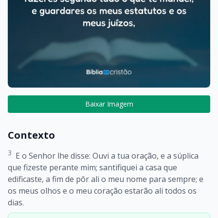
Baixar Imagem
Contexto
3
E o Senhor lhe disse: Ouvi a tua oração, e a súplica
que fizeste perante mim; santifiquei a casa que
edificaste, a fim de pôr ali o meu nome para sempre; e
os meus olhos e o meu coração estarão ali todos os
dias.