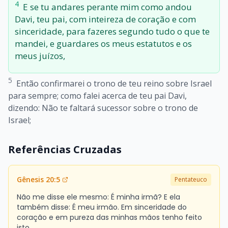
4
E se tu andares perante mim como andou
Davi, teu pai, com inteireza de coração e com
sinceridade, para fazeres segundo tudo o que te
mandei, e guardares os meus estatutos e os
meus juízos,
5
Então confirmarei o trono de teu reino sobre Israel
para sempre; como falei acerca de teu pai Davi,
dizendo: Não te faltará sucessor sobre o trono de
Israel;
Referências Cruzadas
Gênesis 20:5
Pentateuco
Não me disse ele mesmo: É minha irmã? E ela
também disse: É meu irmão. Em sinceridade do
coração e em pureza das minhas mãos tenho feito
isto.