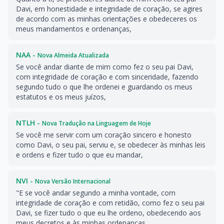
Davi, em honestidade e integridade de coração, se agires
de acordo com as minhas orientações e obedeceres os
meus mandamentos e ordenanças,
NAA -
Nova Almeida Atualizada
Se você andar diante de mim como fez o seu pai Davi,
com integridade de coração e com sinceridade, fazendo
segundo tudo o que lhe ordenei e guardando os meus
estatutos e os meus juízos,
NTLH -
Nova Tradução na Linguagem de Hoje
Se você me servir com um coração sincero e honesto
como Davi, o seu pai, serviu e, se obedecer às minhas leis
e ordens e fizer tudo o que eu mandar,
NVI -
Nova Versão Internacional
"E se você andar segundo a minha vontade, com
integridade de coração e com retidão, como fez o seu pai
Davi, se fizer tudo o que eu lhe ordeno, obedecendo aos
meus decretos e às minhas ordenanças,