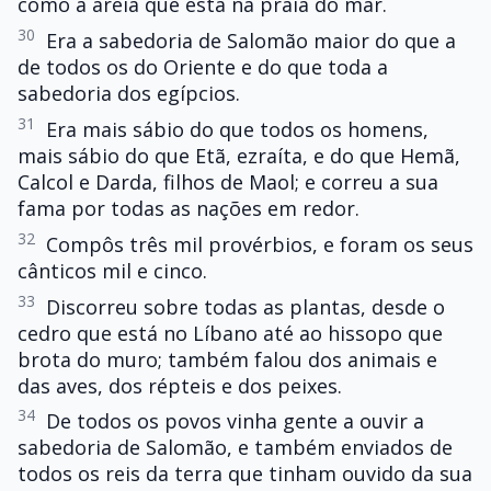
como a areia que está na praia do mar.
30
Era a sabedoria de Salomão maior do que a
de todos os do Oriente e do que toda a
sabedoria dos egípcios.
31
Era mais sábio do que todos os homens,
mais sábio do que Etã, ezraíta, e do que Hemã,
Calcol e Darda, filhos de Maol; e correu a sua
fama por todas as nações em redor.
32
Compôs três mil provérbios, e foram os seus
cânticos mil e cinco.
33
Discorreu sobre todas as plantas, desde o
cedro que está no Líbano até ao hissopo que
brota do muro; também falou dos animais e
das aves, dos répteis e dos peixes.
34
De todos os povos vinha gente a ouvir a
sabedoria de Salomão, e também enviados de
todos os reis da terra que tinham ouvido da sua