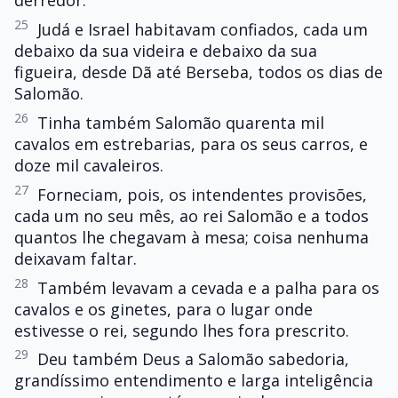
derredor.
25
Judá e Israel habitavam confiados, cada um
debaixo da sua videira e debaixo da sua
figueira, desde Dã até Berseba, todos os dias de
Salomão.
26
Tinha também Salomão quarenta mil
cavalos em estrebarias, para os seus carros, e
doze mil cavaleiros.
27
Forneciam, pois, os intendentes provisões,
cada um no seu mês, ao rei Salomão e a todos
quantos lhe chegavam à mesa; coisa nenhuma
deixavam faltar.
28
Também levavam a cevada e a palha para os
cavalos e os ginetes, para o lugar onde
estivesse o rei, segundo lhes fora prescrito.
29
Deu também Deus a Salomão sabedoria,
grandíssimo entendimento e larga inteligência