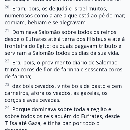
20
Eram, pois, os de Judá e Israel muitos,
numerosos como a areia que está ao pé do mar;
comiam, bebiam e se alegravam.
21
Dominava Salomão sobre todos os reinos
desde o Eufrates até à terra dos filisteus e até à
fronteira do Egito; os quais pagavam tributo e
serviram a Salomão todos os dias da sua vida.
22
Era, pois, o provimento diário de Salomão
trinta coros de flor de farinha e sessenta coros
de farinha;
23
dez bois cevados, vinte bois de pasto e cem
carneiros, afora os veados, as gazelas, os
corços e aves cevadas.
24
Porque dominava sobre toda a região e
sobre todos os reis aquém do Eufrates, desde
Tifsa até Gaza, e tinha paz por todo o