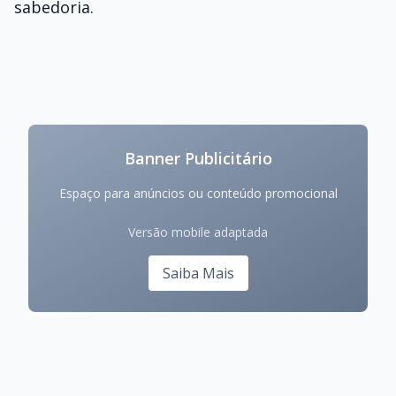
sabedoria.
Banner Publicitário
Espaço para anúncios ou conteúdo promocional
Versão mobile adaptada
Saiba Mais