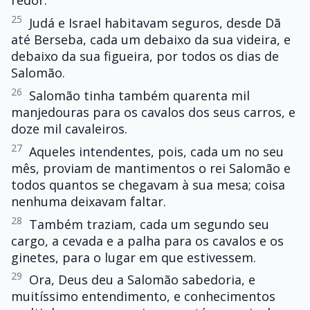
redor.
25
Judá e Israel habitavam seguros, desde Dã
até Berseba, cada um debaixo da sua videira, e
debaixo da sua figueira, por todos os dias de
Salomão.
26
Salomão tinha também quarenta mil
manjedouras para os cavalos dos seus carros, e
doze mil cavaleiros.
27
Aqueles intendentes, pois, cada um no seu
mês, proviam de mantimentos o rei Salomão e
todos quantos se chegavam à sua mesa; coisa
nenhuma deixavam faltar.
28
Também traziam, cada um segundo seu
cargo, a cevada e a palha para os cavalos e os
ginetes, para o lugar em que estivessem.
29
Ora, Deus deu a Salomão sabedoria, e
muitíssimo entendimento, e conhecimentos