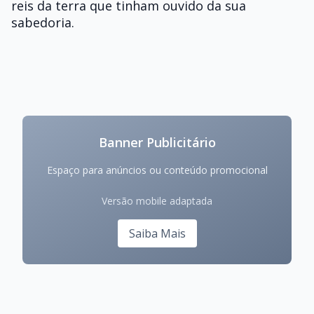
reis da terra que tinham ouvido da sua
sabedoria.
Banner Publicitário
Espaço para anúncios ou conteúdo promocional
Versão mobile adaptada
Saiba Mais