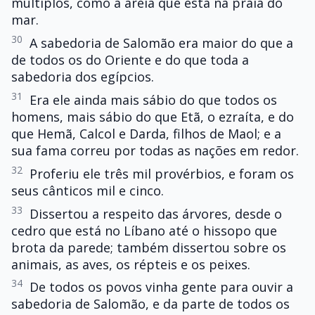
multiplos, como a areia que está na praia do
mar.
30
A sabedoria de Salomão era maior do que a
de todos os do Oriente e do que toda a
sabedoria dos egípcios.
31
Era ele ainda mais sábio do que todos os
homens, mais sábio do que Etã, o ezraíta, e do
que Hemã, Calcol e Darda, filhos de Maol; e a
sua fama correu por todas as nações em redor.
32
Proferiu ele três mil provérbios, e foram os
seus cânticos mil e cinco.
33
Dissertou a respeito das árvores, desde o
cedro que está no Líbano até o hissopo que
brota da parede; também dissertou sobre os
animais, as aves, os répteis e os peixes.
34
De todos os povos vinha gente para ouvir a
sabedoria de Salomão, e da parte de todos os