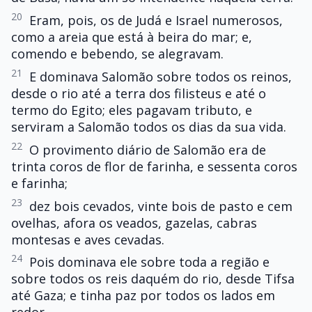
20
Eram, pois, os de Judá e Israel numerosos,
como a areia que está à beira do mar; e,
comendo e bebendo, se alegravam.
21
E dominava Salomão sobre todos os reinos,
desde o rio até a terra dos filisteus e até o
termo do Egito; eles pagavam tributo, e
serviram a Salomão todos os dias da sua vida.
22
O provimento diário de Salomão era de
trinta coros de flor de farinha, e sessenta coros
e farinha;
23
dez bois cevados, vinte bois de pasto e cem
ovelhas, afora os veados, gazelas, cabras
montesas e aves cevadas.
24
Pois dominava ele sobre toda a região e
sobre todos os reis daquém do rio, desde Tifsa
até Gaza; e tinha paz por todos os lados em