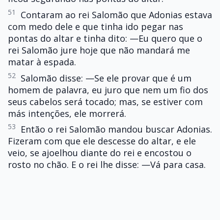
51
Contaram ao rei Salomão que Adonias estava
com medo dele e que tinha ido pegar nas
pontas do altar e tinha dito: —Eu quero que o
rei Salomão jure hoje que não mandará me
matar à espada.
52
Salomão disse: —Se ele provar que é um
homem de palavra, eu juro que nem um fio dos
seus cabelos será tocado; mas, se estiver com
más intenções, ele morrerá.
53
Então o rei Salomão mandou buscar Adonias.
Fizeram com que ele descesse do altar, e ele
veio, se ajoelhou diante do rei e encostou o
rosto no chão. E o rei lhe disse: —Vá para casa.