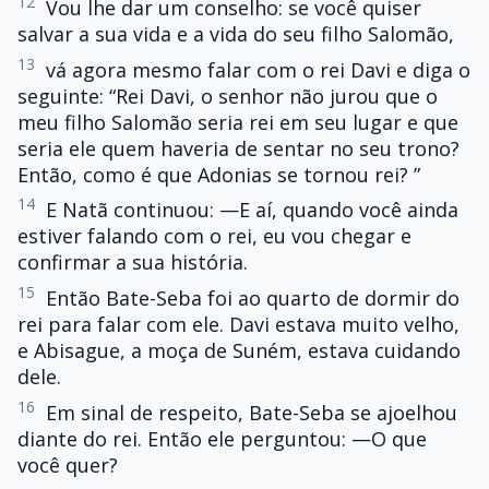
12
Vou lhe dar um conselho: se você quiser
salvar a sua vida e a vida do seu filho Salomão,
13
vá agora mesmo falar com o rei Davi e diga o
seguinte: “Rei Davi, o senhor não jurou que o
meu filho Salomão seria rei em seu lugar e que
seria ele quem haveria de sentar no seu trono?
Então, como é que Adonias se tornou rei? ”
14
E Natã continuou: —E aí, quando você ainda
estiver falando com o rei, eu vou chegar e
confirmar a sua história.
15
Então Bate-Seba foi ao quarto de dormir do
rei para falar com ele. Davi estava muito velho,
e Abisague, a moça de Suném, estava cuidando
dele.
16
Em sinal de respeito, Bate-Seba se ajoelhou
diante do rei. Então ele perguntou: —O que
você quer?