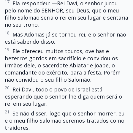
17
Ela respondeu: —Rei Davi, o senhor jurou
pelo nome do SENHOR, seu Deus, que o meu
filho Salomão seria o rei em seu lugar e sentaria
no seu trono.
18
Mas Adonias já se tornou rei, e o senhor não
está sabendo disso.
19
Ele ofereceu muitos touros, ovelhas e
bezerros gordos em sacrifício e convidou os
irmãos dele, o sacerdote Abiatar e Joabe, o
comandante do exército, para a festa. Porém
não convidou o seu filho Salomão.
20
Rei Davi, todo o povo de Israel está
esperando que o senhor lhe diga quem será o
rei em seu lugar.
21
Se não disser, logo que o senhor morrer, eu
e o meu filho Salomão seremos tratados como
traidores.