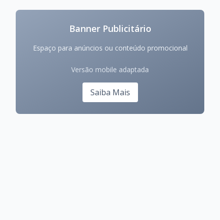
Banner Publicitário
Espaço para anúncios ou conteúdo promocional
Versão mobile adaptada
Saiba Mais