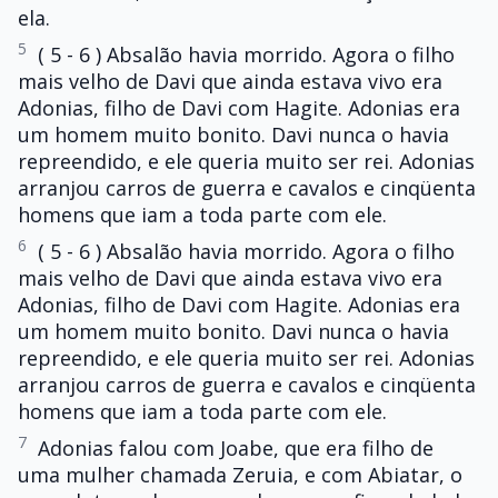
ela.
5
( 5 - 6 ) Absalão havia morrido. Agora o filho
mais velho de Davi que ainda estava vivo era
Adonias, filho de Davi com Hagite. Adonias era
um homem muito bonito. Davi nunca o havia
repreendido, e ele queria muito ser rei. Adonias
arranjou carros de guerra e cavalos e cinqüenta
homens que iam a toda parte com ele.
6
( 5 - 6 ) Absalão havia morrido. Agora o filho
mais velho de Davi que ainda estava vivo era
Adonias, filho de Davi com Hagite. Adonias era
um homem muito bonito. Davi nunca o havia
repreendido, e ele queria muito ser rei. Adonias
arranjou carros de guerra e cavalos e cinqüenta
homens que iam a toda parte com ele.
7
Adonias falou com Joabe, que era filho de
uma mulher chamada Zeruia, e com Abiatar, o