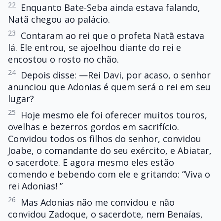
22
Enquanto Bate-Seba ainda estava falando,
Natã chegou ao palácio.
23
Contaram ao rei que o profeta Natã estava
lá. Ele entrou, se ajoelhou diante do rei e
encostou o rosto no chão.
24
Depois disse: —Rei Davi, por acaso, o senhor
anunciou que Adonias é quem será o rei em seu
lugar?
25
Hoje mesmo ele foi oferecer muitos touros,
ovelhas e bezerros gordos em sacrifício.
Convidou todos os filhos do senhor, convidou
Joabe, o comandante do seu exército, e Abiatar,
o sacerdote. E agora mesmo eles estão
comendo e bebendo com ele e gritando: “Viva o
rei Adonias! ”
26
Mas Adonias não me convidou e não
convidou Zadoque, o sacerdote, nem Benaías,