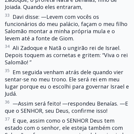
Joiada. Quando eles entraram,
33
Davi disse: —Levem com vocês os
funcionários do meu palácio, façam o meu filho
Salomão montar a minha própria mula e o
levem até a fonte de Giom.
34
Ali Zadoque e Natã o ungirão rei de Israel.
Depois toquem as cornetas e gritem: “Viva o rei
Salomão! ”
35
Em seguida venham atrás dele quando vier
sentar-se no meu trono. Ele será rei em meu
lugar porque eu o escolhi para governar Israel e
Judá.
36
—Assim será feito! —respondeu Benaías. —E
que o SENHOR, seu Deus, confirme isso!
37
E que, assim como o SENHOR Deus tem
estado com o senhor, ele esteja também com