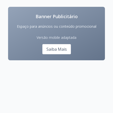
Banner Publicitário
Espaço para anúncios ou conteúdo promocional
Versão mobile adaptada
Saiba Mais