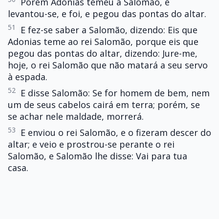
Porém Adonias temeu a Salomão, e
levantou-se, e foi, e pegou das pontas do altar.
51
E fez-se saber a Salomão, dizendo: Eis que
Adonias teme ao rei Salomão, porque eis que
pegou das pontas do altar, dizendo: Jure-me,
hoje, o rei Salomão que não matará a seu servo
à espada.
52
E disse Salomão: Se for homem de bem, nem
um de seus cabelos cairá em terra; porém, se
se achar nele maldade, morrerá.
53
E enviou o rei Salomão, e o fizeram descer do
altar; e veio e prostrou-se perante o rei
Salomão, e Salomão lhe disse: Vai para tua
casa.