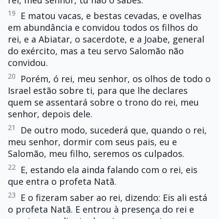
19
E matou vacas, e bestas cevadas, e ovelhas
em abundância e convidou todos os filhos do
rei, e a Abiatar, o sacerdote, e a Joabe, general
do exército, mas a teu servo Salomão não
convidou.
20
Porém, ó rei, meu senhor, os olhos de todo o
Israel estão sobre ti, para que lhe declares
quem se assentará sobre o trono do rei, meu
senhor, depois dele.
21
De outro modo, sucederá que, quando o rei,
meu senhor, dormir com seus pais, eu e
Salomão, meu filho, seremos os culpados.
22
E, estando ela ainda falando com o rei, eis
que entra o profeta Natã.
23
E o fizeram saber ao rei, dizendo: Eis ali está
o profeta Natã. E entrou à presença do rei e