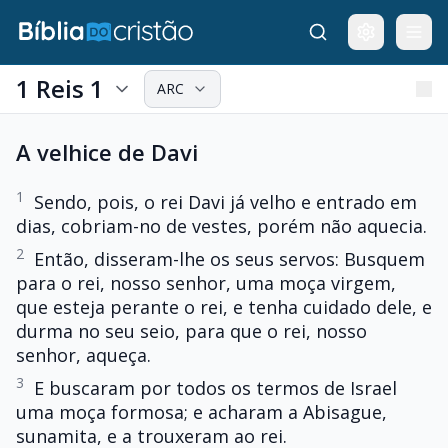
1 Reis 1
ARC
A velhice de Davi
1
Sendo, pois, o rei Davi já velho e entrado em
dias, cobriam-no de vestes, porém não aquecia.
2
Então, disseram-lhe os seus servos: Busquem
para o rei, nosso senhor, uma moça virgem,
que esteja perante o rei, e tenha cuidado dele, e
durma no seu seio, para que o rei, nosso
senhor, aqueça.
3
E buscaram por todos os termos de Israel
uma moça formosa; e acharam a Abisague,
sunamita, e a trouxeram ao rei.