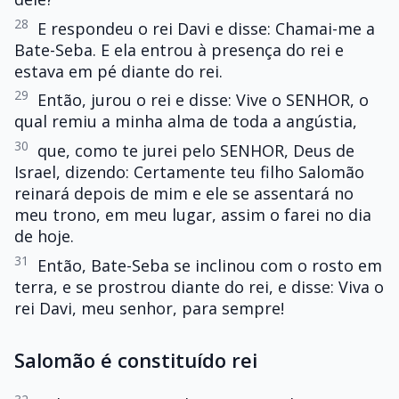
28
E respondeu o rei Davi e disse: Chamai-me a
Bate-Seba. E ela entrou à presença do rei e
estava em pé diante do rei.
29
Então, jurou o rei e disse: Vive o SENHOR, o
qual remiu a minha alma de toda a angústia,
30
que, como te jurei pelo SENHOR, Deus de
Israel, dizendo: Certamente teu filho Salomão
reinará depois de mim e ele se assentará no
meu trono, em meu lugar, assim o farei no dia
de hoje.
31
Então, Bate-Seba se inclinou com o rosto em
terra, e se prostrou diante do rei, e disse: Viva o
rei Davi, meu senhor, para sempre!
Salomão é constituído rei