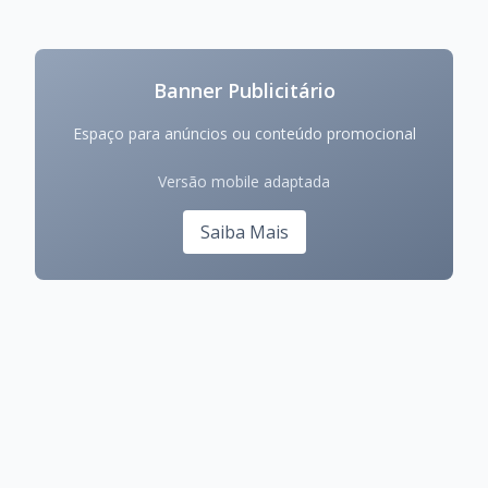
Banner Publicitário
Espaço para anúncios ou conteúdo promocional
Versão mobile adaptada
Saiba Mais