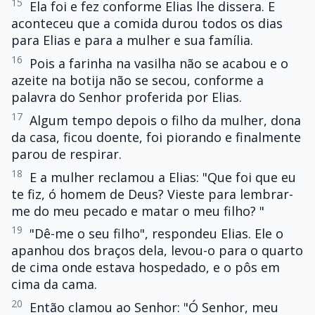
15
Ela foi e fez conforme Elias lhe dissera. E
aconteceu que a comida durou todos os dias
para Elias e para a mulher e sua família.
16
Pois a farinha na vasilha não se acabou e o
azeite na botija não se secou, conforme a
palavra do Senhor proferida por Elias.
17
Algum tempo depois o filho da mulher, dona
da casa, ficou doente, foi piorando e finalmente
parou de respirar.
18
E a mulher reclamou a Elias: "Que foi que eu
te fiz, ó homem de Deus? Vieste para lembrar-
me do meu pecado e matar o meu filho? "
19
"Dê-me o seu filho", respondeu Elias. Ele o
apanhou dos braços dela, levou-o para o quarto
de cima onde estava hospedado, e o pôs em
cima da cama.
20
Então clamou ao Senhor: "Ó Senhor, meu