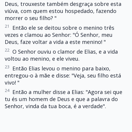
Deus, trouxeste também desgraça sobre esta
viúva, com quem estou hospedado, fazendo
morrer o seu filho? "
21
Então ele se deitou sobre o menino três
vezes e clamou ao Senhor: "Ó Senhor, meu
Deus, faze voltar a vida a este menino! "
22
O Senhor ouviu o clamor de Elias, e a vida
voltou ao menino, e ele viveu.
23
Então Elias levou o menino para baixo,
entregou-o à mãe e disse: "Veja, seu filho está
vivo! "
24
Então a mulher disse a Elias: "Agora sei que
tu és um homem de Deus e que a palavra do
Senhor, vinda da tua boca, é a verdade".