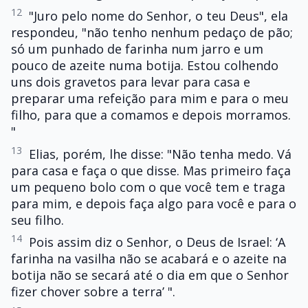
12
"Juro pelo nome do Senhor, o teu Deus", ela
respondeu, "não tenho nenhum pedaço de pão;
só um punhado de farinha num jarro e um
pouco de azeite numa botija. Estou colhendo
uns dois gravetos para levar para casa e
preparar uma refeição para mim e para o meu
filho, para que a comamos e depois morramos.
"
13
Elias, porém, lhe disse: "Não tenha medo. Vá
para casa e faça o que disse. Mas primeiro faça
um pequeno bolo com o que você tem e traga
para mim, e depois faça algo para você e para o
seu filho.
14
Pois assim diz o Senhor, o Deus de Israel: ‘A
farinha na vasilha não se acabará e o azeite na
botija não se secará até o dia em que o Senhor
fizer chover sobre a terra’ ".