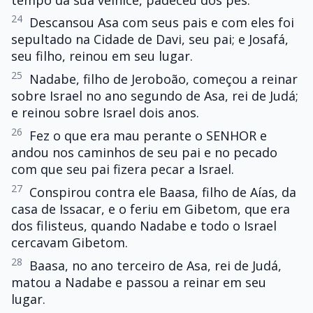
24
Descansou Asa com seus pais e com eles foi
sepultado na Cidade de Davi, seu pai; e Josafá,
seu filho, reinou em seu lugar.
25
Nadabe, filho de Jeroboão, começou a reinar
sobre Israel no ano segundo de Asa, rei de Judá;
e reinou sobre Israel dois anos.
26
Fez o que era mau perante o SENHOR e
andou nos caminhos de seu pai e no pecado
com que seu pai fizera pecar a Israel.
27
Conspirou contra ele Baasa, filho de Aías, da
casa de Issacar, e o feriu em Gibetom, que era
dos filisteus, quando Nadabe e todo o Israel
cercavam Gibetom.
28
Baasa, no ano terceiro de Asa, rei de Judá,
matou a Nadabe e passou a reinar em seu
lugar.