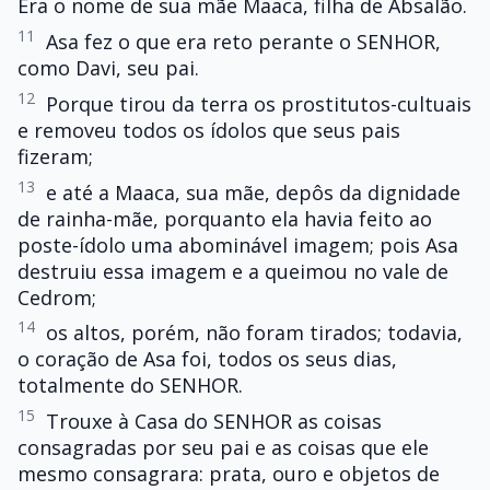
Era o nome de sua mãe Maaca, filha de Absalão.
11
Asa fez o que era reto perante o SENHOR,
como Davi, seu pai.
12
Porque tirou da terra os prostitutos-cultuais
e removeu todos os ídolos que seus pais
fizeram;
13
e até a Maaca, sua mãe, depôs da dignidade
de rainha-mãe, porquanto ela havia feito ao
poste-ídolo uma abominável imagem; pois Asa
destruiu essa imagem e a queimou no vale de
Cedrom;
14
os altos, porém, não foram tirados; todavia,
o coração de Asa foi, todos os seus dias,
totalmente do SENHOR.
15
Trouxe à Casa do SENHOR as coisas
consagradas por seu pai e as coisas que ele
mesmo consagrara: prata, ouro e objetos de