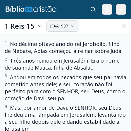
1 Reis 15
JFAA1987
1
No décimo oitavo ano do rei Jeroboão, filho
de Nebate, Abias começou a reinar sobre Judá.
2
Três anos reinou em Jerusalém. Era o nome
de sua mãe Maaca, filha de Absalão.
3
Andou em todos os pecados que seu pai havia
cometido antes dele; e seu coração não foi
perfeito para com o SENHOR, seu Deus, como o
coração de Davi, seu pai.
4
Mas, por amor de Davi, o SENHOR, seu Deus,
lhe deu uma lâmpada em Jerusalém, levantando
a seu filho depois dele e dando estabilidade a
Jerusalém.