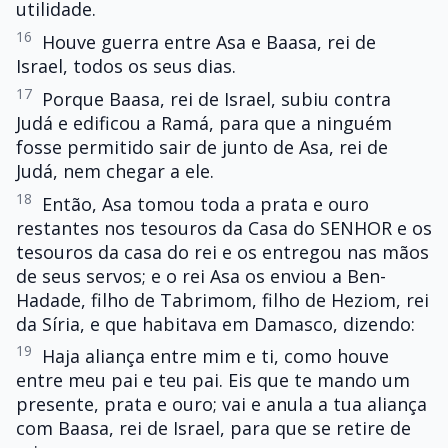
utilidade.
16
Houve guerra entre Asa e Baasa, rei de
Israel, todos os seus dias.
17
Porque Baasa, rei de Israel, subiu contra
Judá e edificou a Ramá, para que a ninguém
fosse permitido sair de junto de Asa, rei de
Judá, nem chegar a ele.
18
Então, Asa tomou toda a prata e ouro
restantes nos tesouros da Casa do SENHOR e os
tesouros da casa do rei e os entregou nas mãos
de seus servos; e o rei Asa os enviou a Ben-
Hadade, filho de Tabrimom, filho de Heziom, rei
da Síria, e que habitava em Damasco, dizendo:
19
Haja aliança entre mim e ti, como houve
entre meu pai e teu pai. Eis que te mando um
presente, prata e ouro; vai e anula a tua aliança
com Baasa, rei de Israel, para que se retire de