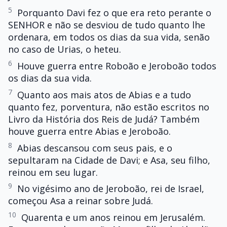
5
Porquanto Davi fez o que era reto perante o
SENHOR e não se desviou de tudo quanto lhe
ordenara, em todos os dias da sua vida, senão
no caso de Urias, o heteu.
6
Houve guerra entre Roboão e Jeroboão todos
os dias da sua vida.
7
Quanto aos mais atos de Abias e a tudo
quanto fez, porventura, não estão escritos no
Livro da História dos Reis de Judá? Também
houve guerra entre Abias e Jeroboão.
8
Abias descansou com seus pais, e o
sepultaram na Cidade de Davi; e Asa, seu filho,
reinou em seu lugar.
9
No vigésimo ano de Jeroboão, rei de Israel,
começou Asa a reinar sobre Judá.
10
Quarenta e um anos reinou em Jerusalém.