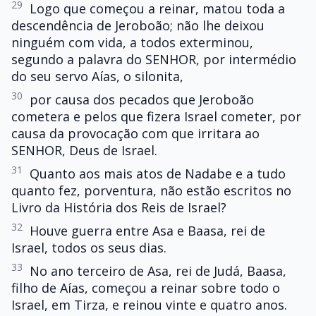
29
Logo que começou a reinar, matou toda a
descendência de Jeroboão; não lhe deixou
ninguém com vida, a todos exterminou,
segundo a palavra do SENHOR, por intermédio
do seu servo Aías, o silonita,
30
por causa dos pecados que Jeroboão
cometera e pelos que fizera Israel cometer, por
causa da provocação com que irritara ao
SENHOR, Deus de Israel.
31
Quanto aos mais atos de Nadabe e a tudo
quanto fez, porventura, não estão escritos no
Livro da História dos Reis de Israel?
32
Houve guerra entre Asa e Baasa, rei de
Israel, todos os seus dias.
33
No ano terceiro de Asa, rei de Judá, Baasa,
filho de Aías, começou a reinar sobre todo o
Israel, em Tirza, e reinou vinte e quatro anos.