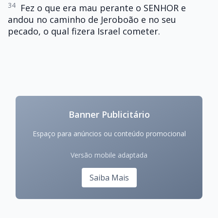
34
Fez o que era mau perante o SENHOR e
andou no caminho de Jeroboão e no seu
pecado, o qual fizera Israel cometer.
Banner Publicitário
Espaço para anúncios ou conteúdo promocional
Versão mobile adaptada
Saiba Mais