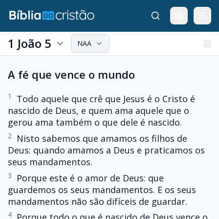
1 João 5
NAA
A fé que vence o mundo
1
Todo aquele que crê que Jesus é o Cristo é
nascido de Deus, e quem ama aquele que o
gerou ama também o que dele é nascido.
2
Nisto sabemos que amamos os filhos de
Deus: quando amamos a Deus e praticamos os
seus mandamentos.
3
Porque este é o amor de Deus: que
guardemos os seus mandamentos. E os seus
mandamentos não são difíceis de guardar.
4
Porque todo o que é nascido de Deus vence o