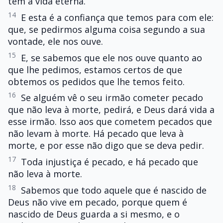
têm a vida eterna.
14
E esta é a confiança que temos para com ele:
que, se pedirmos alguma coisa segundo a sua
vontade, ele nos ouve.
15
E, se sabemos que ele nos ouve quanto ao
que lhe pedimos, estamos certos de que
obtemos os pedidos que lhe temos feito.
16
Se alguém vê o seu irmão cometer pecado
que não leva à morte, pedirá, e Deus dará vida a
esse irmão. Isso aos que cometem pecados que
não levam à morte. Há pecado que leva à
morte, e por esse não digo que se deva pedir.
17
Toda injustiça é pecado, e há pecado que
não leva à morte.
18
Sabemos que todo aquele que é nascido de
Deus não vive em pecado, porque quem é
nascido de Deus guarda a si mesmo, e o