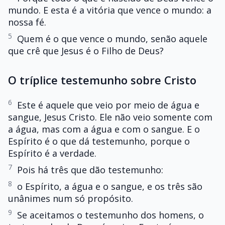
mundo. E esta é a vitória que vence o mundo: a
nossa fé.
5
Quem é o que vence o mundo, senão aquele
que crê que Jesus é o Filho de Deus?
O tríplice testemunho sobre Cristo
6
Este é aquele que veio por meio de água e
sangue, Jesus Cristo. Ele não veio somente com
a água, mas com a água e com o sangue. E o
Espírito é o que dá testemunho, porque o
Espírito é a verdade.
7
Pois há três que dão testemunho:
8
o Espírito, a água e o sangue, e os três são
unânimes num só propósito.
9
Se aceitamos o testemunho dos homens, o