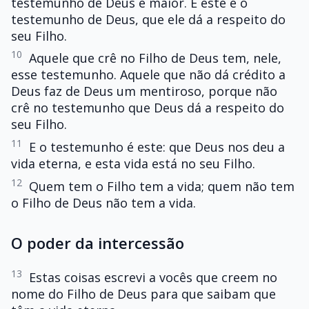
testemunho de Deus é maior. E este é o
testemunho de Deus, que ele dá a respeito do
seu Filho.
10
Aquele que crê no Filho de Deus tem, nele,
esse testemunho. Aquele que não dá crédito a
Deus faz de Deus um mentiroso, porque não
crê no testemunho que Deus dá a respeito do
seu Filho.
11
E o testemunho é este: que Deus nos deu a
vida eterna, e esta vida está no seu Filho.
12
Quem tem o Filho tem a vida; quem não tem
o Filho de Deus não tem a vida.
O poder da intercessão
13
Estas coisas escrevi a vocês que creem no
nome do Filho de Deus para que saibam que