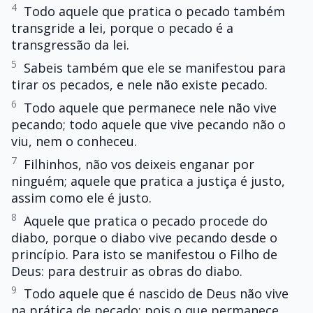
4
Todo aquele que pratica o pecado também
transgride a lei, porque o pecado é a
transgressão da lei.
5
Sabeis também que ele se manifestou para
tirar os pecados, e nele não existe pecado.
6
Todo aquele que permanece nele não vive
pecando; todo aquele que vive pecando não o
viu, nem o conheceu.
7
Filhinhos, não vos deixeis enganar por
ninguém; aquele que pratica a justiça é justo,
assim como ele é justo.
8
Aquele que pratica o pecado procede do
diabo, porque o diabo vive pecando desde o
princípio. Para isto se manifestou o Filho de
Deus: para destruir as obras do diabo.
9
Todo aquele que é nascido de Deus não vive
na prática de pecado; pois o que permanece