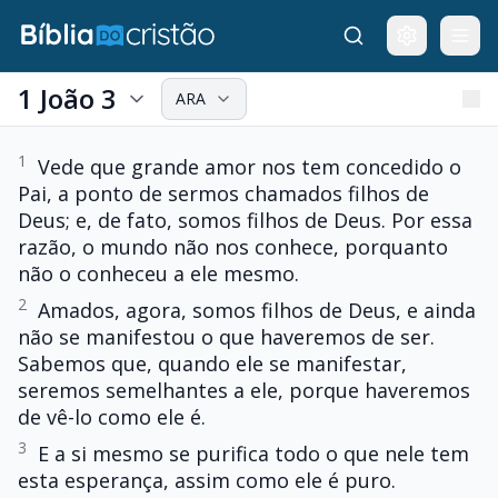
1 João 3
ARA
1
Vede que grande amor nos tem concedido o
Pai, a ponto de sermos chamados filhos de
Deus; e, de fato, somos filhos de Deus. Por essa
razão, o mundo não nos conhece, porquanto
não o conheceu a ele mesmo.
2
Amados, agora, somos filhos de Deus, e ainda
não se manifestou o que haveremos de ser.
Sabemos que, quando ele se manifestar,
seremos semelhantes a ele, porque haveremos
de vê-lo como ele é.
3
E a si mesmo se purifica todo o que nele tem
esta esperança, assim como ele é puro.