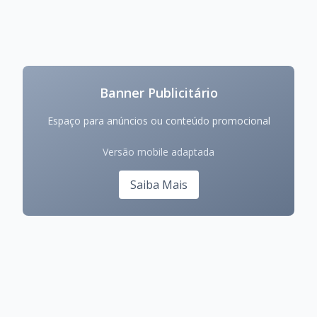
Banner Publicitário
Espaço para anúncios ou conteúdo promocional
Versão mobile adaptada
Saiba Mais