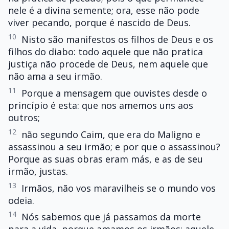
nele é a divina semente; ora, esse não pode
viver pecando, porque é nascido de Deus.
10
Nisto são manifestos os filhos de Deus e os
filhos do diabo: todo aquele que não pratica
justiça não procede de Deus, nem aquele que
não ama a seu irmão.
11
Porque a mensagem que ouvistes desde o
princípio é esta: que nos amemos uns aos
outros;
12
não segundo Caim, que era do Maligno e
assassinou a seu irmão; e por que o assassinou?
Porque as suas obras eram más, e as de seu
irmão, justas.
13
Irmãos, não vos maravilheis se o mundo vos
odeia.
14
Nós sabemos que já passamos da morte