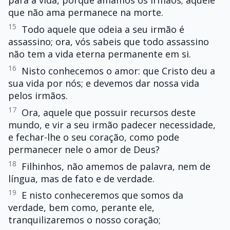
para a vida, porque amamos os irmãos; aquele
que não ama permanece na morte.
15
Todo aquele que odeia a seu irmão é
assassino; ora, vós sabeis que todo assassino
não tem a vida eterna permanente em si.
16
Nisto conhecemos o amor: que Cristo deu a
sua vida por nós; e devemos dar nossa vida
pelos irmãos.
17
Ora, aquele que possuir recursos deste
mundo, e vir a seu irmão padecer necessidade,
e fechar-lhe o seu coração, como pode
permanecer nele o amor de Deus?
18
Filhinhos, não amemos de palavra, nem de
língua, mas de fato e de verdade.
19
E nisto conheceremos que somos da
verdade, bem como, perante ele,
tranquilizaremos o nosso coração;