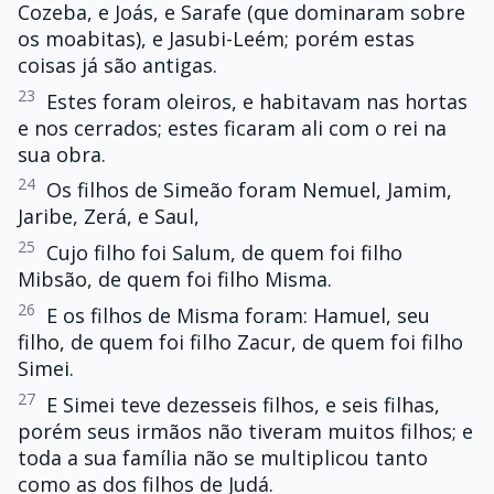
Cozeba, e Joás, e Sarafe (que dominaram sobre
os moabitas), e Jasubi-Leém; porém estas
coisas já são antigas.
23
Estes foram oleiros, e habitavam nas hortas
e nos cerrados; estes ficaram ali com o rei na
sua obra.
24
Os filhos de Simeão foram Nemuel, Jamim,
Jaribe, Zerá, e Saul,
25
Cujo filho foi Salum, de quem foi filho
Mibsão, de quem foi filho Misma.
26
E os filhos de Misma foram: Hamuel, seu
filho, de quem foi filho Zacur, de quem foi filho
Simei.
27
E Simei teve dezesseis filhos, e seis filhas,
porém seus irmãos não tiveram muitos filhos; e
toda a sua família não se multiplicou tanto
como as dos filhos de Judá.