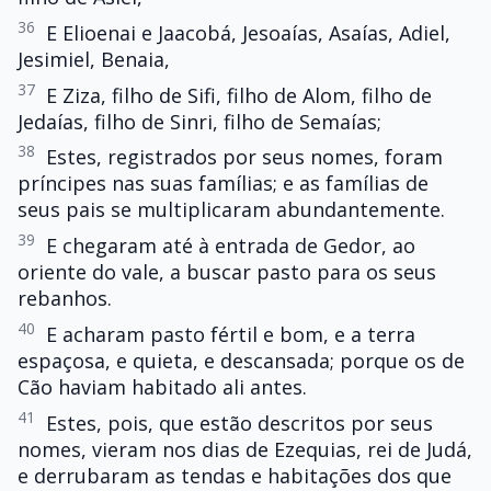
36
E Elioenai e Jaacobá, Jesoaías, Asaías, Adiel,
Jesimiel, Benaia,
37
E Ziza, filho de Sifi, filho de Alom, filho de
Jedaías, filho de Sinri, filho de Semaías;
38
Estes, registrados por seus nomes, foram
príncipes nas suas famílias; e as famílias de
seus pais se multiplicaram abundantemente.
39
E chegaram até à entrada de Gedor, ao
oriente do vale, a buscar pasto para os seus
rebanhos.
40
E acharam pasto fértil e bom, e a terra
espaçosa, e quieta, e descansada; porque os de
Cão haviam habitado ali antes.
41
Estes, pois, que estão descritos por seus
nomes, vieram nos dias de Ezequias, rei de Judá,
e derrubaram as tendas e habitações dos que