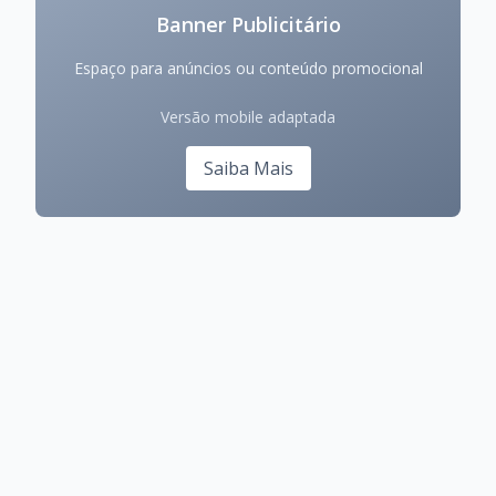
Banner Publicitário
Espaço para anúncios ou conteúdo promocional
Versão mobile adaptada
Saiba Mais