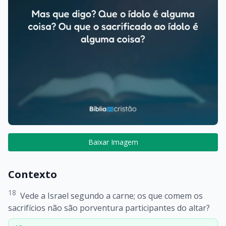
Baixar Imagem
Contexto
18
Vede a Israel segundo a carne; os que comem os
sacrifícios não são porventura participantes do altar?