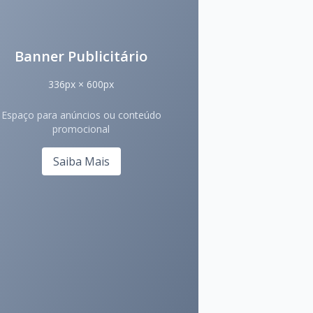
Banner Publicitário
336px × 600px
Espaço para anúncios ou conteúdo
promocional
Saiba Mais