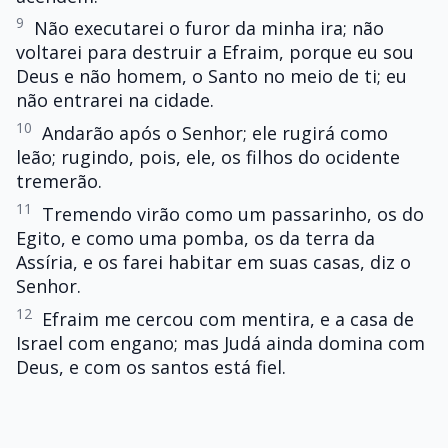
9
Não executarei o furor da minha ira; não
voltarei para destruir a Efraim, porque eu sou
Deus e não homem, o Santo no meio de ti; eu
não entrarei na cidade.
10
Andarão após o Senhor; ele rugirá como
leão; rugindo, pois, ele, os filhos do ocidente
tremerão.
11
Tremendo virão como um passarinho, os do
Egito, e como uma pomba, os da terra da
Assíria, e os farei habitar em suas casas, diz o
Senhor.
12
Efraim me cercou com mentira, e a casa de
Israel com engano; mas Judá ainda domina com
Deus, e com os santos está fiel.