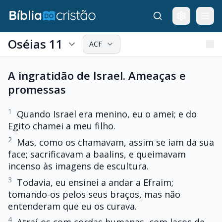
Oséias 11
ACF
A ingratidão de Israel. Ameaças e
promessas
1
Quando Israel era menino, eu o amei; e do
Egito chamei a meu filho.
2
Mas, como os chamavam, assim se iam da sua
face; sacrificavam a baalins, e queimavam
incenso às imagens de escultura.
3
Todavia, eu ensinei a andar a Efraim;
tomando-os pelos seus braços, mas não
entenderam que eu os curava.
4