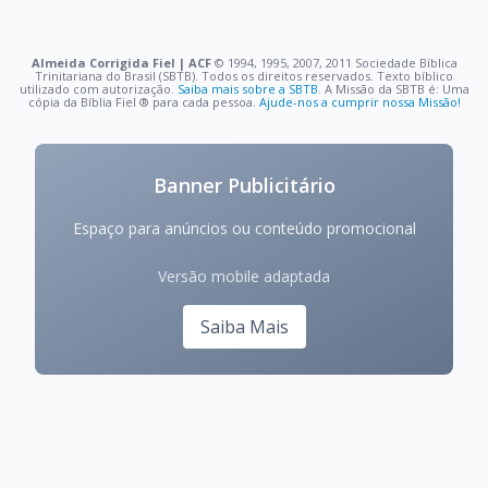
Almeida Corrigida Fiel | ACF
©️ 1994, 1995, 2007, 2011 Sociedade Bíblica
Trinitariana do Brasil (SBTB). Todos os direitos reservados. Texto bíblico
utilizado com autorização.
Saiba mais sobre a SBTB
. A Missão da SBTB é: Uma
cópia da Bíblia Fiel ®️ para cada pessoa.
Ajude-nos a cumprir nossa Missão!
Banner Publicitário
Espaço para anúncios ou conteúdo promocional
Versão mobile adaptada
Saiba Mais