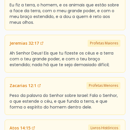
Eu fiz a terra, o homem, e os animais que estão sobre
a face da terra, com o meu grande poder, e com o
meu braço estendido, e a dou a quem é reto aos
meus olhos.
Jeremias 32:17
Profetas Maiores
Ah Senhor Deus! Eis que tu fizeste os céus e a terra
com o teu grande poder, e com o teu braço
estendido; nada há que te seja demasiado difícil;
Zacarias 12:1
Profetas Menores
Peso da palavra do Senhor sobre Israel: Fala o Senhor,
o que estende o céu, e que funda a terra, e que
forma o espírito do homem dentro dele.
Atos 14:15
Livros Históricos