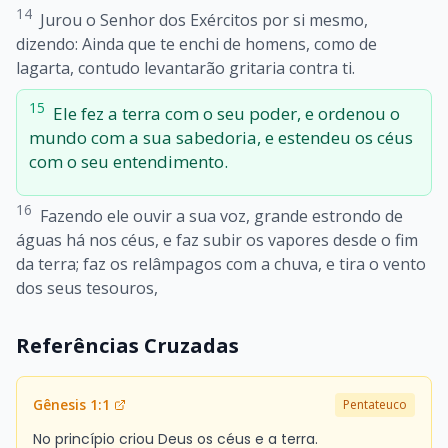
14
Jurou o Senhor dos Exércitos por si mesmo,
dizendo: Ainda que te enchi de homens, como de
lagarta, contudo levantarão gritaria contra ti.
15
Ele fez a terra com o seu poder, e ordenou o
mundo com a sua sabedoria, e estendeu os céus
com o seu entendimento.
16
Fazendo ele ouvir a sua voz, grande estrondo de
águas há nos céus, e faz subir os vapores desde o fim
da terra; faz os relâmpagos com a chuva, e tira o vento
dos seus tesouros,
Referências Cruzadas
Gênesis 1:1
Pentateuco
No princípio criou Deus os céus e a terra.