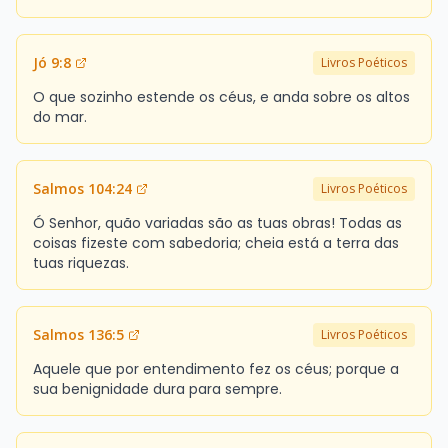
Jó 9:8
Livros Poéticos
O que sozinho estende os céus, e anda sobre os altos
do mar.
Salmos 104:24
Livros Poéticos
Ó Senhor, quão variadas são as tuas obras! Todas as
coisas fizeste com sabedoria; cheia está a terra das
tuas riquezas.
Salmos 136:5
Livros Poéticos
Aquele que por entendimento fez os céus; porque a
sua benignidade dura para sempre.