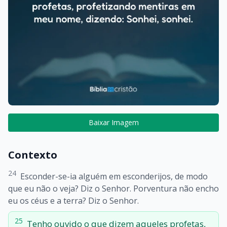
Baixar Imagem
Contexto
24
Esconder-se-ia alguém em esconderijos, de modo
que eu não o veja? Diz o Senhor. Porventura não encho
eu os céus e a terra? Diz o Senhor.
25
Tenho ouvido o que dizem aqueles profetas,