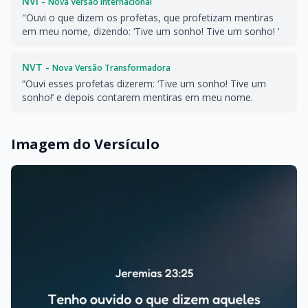
NVI -
Nova Versão Internacional
"Ouvi o que dizem os profetas, que profetizam mentiras
em meu nome, dizendo: ‘Tive um sonho! Tive um sonho! ’
NVT -
Nova Versão Transformadora
“Ouvi esses profetas dizerem: ‘Tive um sonho! Tive um
sonho!’ e depois contarem mentiras em meu nome.
Imagem do Versículo