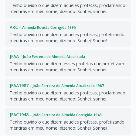
Tenho ouvido o que dizem aqueles profetas, proclamando
mentiras em meu nome, dizendo: Sonhei, sonhei.
ARC -
Almeida Revista Corrigida 1995
Tenho ouvido o que dizem aqueles profetas, profetizando
mentiras em meu nome, dizendo: Sonhei! Sonhei!
JFAA -
João Ferreira de Almeida Atualizada
Tenho ouvido o que dizem esses profetas que profetizam
mentiras em meu nome, dizendo: Sonhei, sonhei.
JFAA1987 -
João Ferreira de Almeida Atualizada 1987
Tenho ouvido o que dizem aqueles profetas, proclamando
mentiras em meu nome, dizendo: Sonhei, sonhei.
JFAC1948 -
João Ferreira de Almeida Corrigida 1948
Tenho ouvido o que dizem aqueles profetas, profetizando
mentiras em meu nome, dizendo: Sonhei! Sonhei!