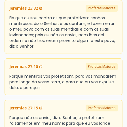
Jeremias 23:32
Profetas Maiores
Eis que eu sou contra os que profetizam sonhos
mentirosos, diz o Senhor, e os contam, e fazem errar
o meu povo com as suas mentiras e com as suas
leviandades; pois eu não os enviei, nem lhes dei
ordem; e não trouxeram proveito algum a este povo,
diz o Senhor.
Jeremias 27:10
Profetas Maiores
Porque mentiras vos profetizam, para vos mandarem
para longe da vossa terra, e para que eu vos expulse
dela, e pereçais.
Jeremias 27:15
Profetas Maiores
Porque não os enviei, diz o Senhor, e profetizam
falsamente em meu nome; para que eu vos lance