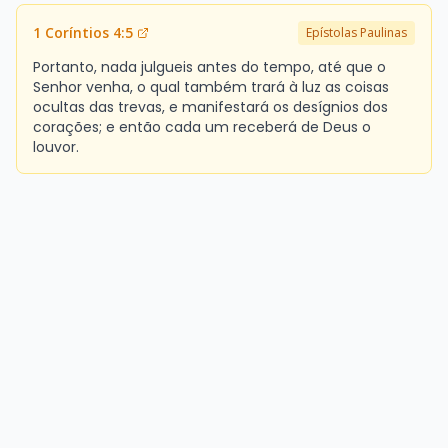
1 Coríntios 4:5
Epístolas Paulinas
Portanto, nada julgueis antes do tempo, até que o
Senhor venha, o qual também trará à luz as coisas
ocultas das trevas, e manifestará os desígnios dos
corações; e então cada um receberá de Deus o
louvor.