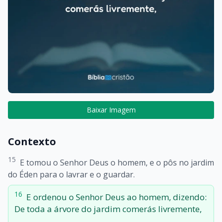
Baixar Imagem
Contexto
15
E tomou o Senhor Deus o homem, e o pôs no jardim
do Éden para o lavrar e o guardar.
16
E ordenou o Senhor Deus ao homem, dizendo:
De toda a árvore do jardim comerás livremente,