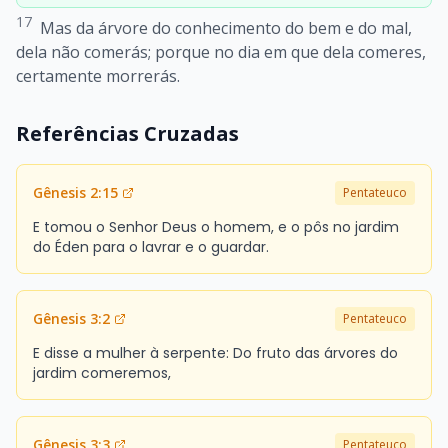
17
Mas da árvore do conhecimento do bem e do mal,
dela não comerás; porque no dia em que dela comeres,
certamente morrerás.
Referências Cruzadas
Gênesis 2:15
Pentateuco
E tomou o Senhor Deus o homem, e o pôs no jardim
do Éden para o lavrar e o guardar.
Gênesis 3:2
Pentateuco
E disse a mulher à serpente: Do fruto das árvores do
jardim comeremos,
Gênesis 3:3
Pentateuco