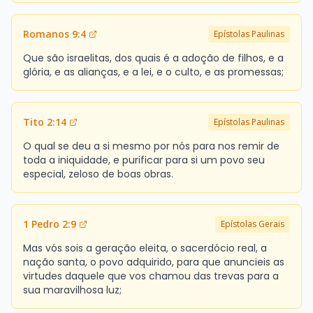
Romanos 9:4
Epístolas Paulinas
Que são israelitas, dos quais é a adoção de filhos, e a
glória, e as alianças, e a lei, e o culto, e as promessas;
Tito 2:14
Epístolas Paulinas
O qual se deu a si mesmo por nós para nos remir de
toda a iniquidade, e purificar para si um povo seu
especial, zeloso de boas obras.
1 Pedro 2:9
Epístolas Gerais
Mas vós sois a geração eleita, o sacerdócio real, a
nação santa, o povo adquirido, para que anuncieis as
virtudes daquele que vos chamou das trevas para a
sua maravilhosa luz;