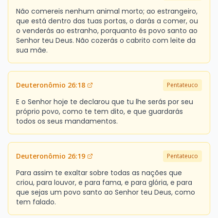
Não comereis nenhum animal morto; ao estrangeiro,
que está dentro das tuas portas, o darás a comer, ou
o venderás ao estranho, porquanto és povo santo ao
Senhor teu Deus. Não cozerás o cabrito com leite da
sua mãe.
Deuteronômio 26:18
Pentateuco
E o Senhor hoje te declarou que tu lhe serás por seu
próprio povo, como te tem dito, e que guardarás
todos os seus mandamentos.
Deuteronômio 26:19
Pentateuco
Para assim te exaltar sobre todas as nações que
criou, para louvor, e para fama, e para glória, e para
que sejas um povo santo ao Senhor teu Deus, como
tem falado.