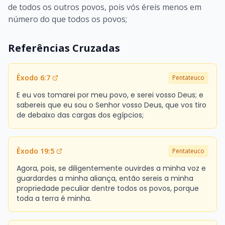
de todos os outros povos, pois vós éreis menos em
número do que todos os povos;
Referências Cruzadas
Êxodo 6:7
Pentateuco
E eu vos tomarei por meu povo, e serei vosso Deus; e
sabereis que eu sou o Senhor vosso Deus, que vos tiro
de debaixo das cargas dos egípcios;
Êxodo 19:5
Pentateuco
Agora, pois, se diligentemente ouvirdes a minha voz e
guardardes a minha aliança, então sereis a minha
propriedade peculiar dentre todos os povos, porque
toda a terra é minha.