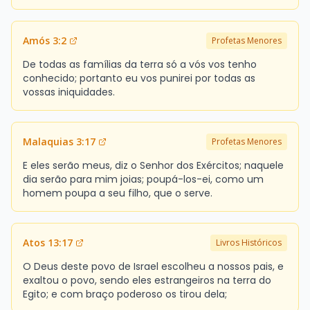
Amós 3:2
Profetas Menores
De todas as famílias da terra só a vós vos tenho
conhecido; portanto eu vos punirei por todas as
vossas iniquidades.
Malaquias 3:17
Profetas Menores
E eles serão meus, diz o Senhor dos Exércitos; naquele
dia serão para mim joias; poupá-los-ei, como um
homem poupa a seu filho, que o serve.
Atos 13:17
Livros Históricos
O Deus deste povo de Israel escolheu a nossos pais, e
exaltou o povo, sendo eles estrangeiros na terra do
Egito; e com braço poderoso os tirou dela;