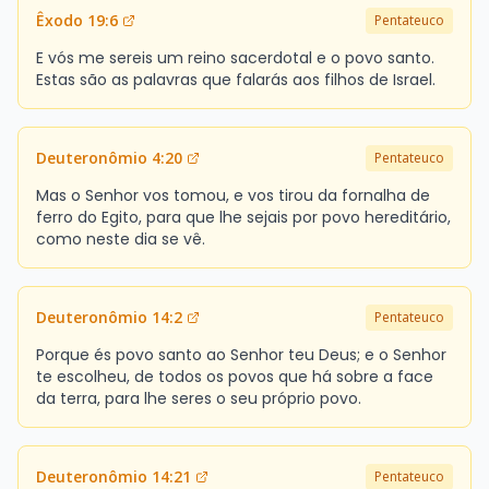
Êxodo 19:6
Pentateuco
E vós me sereis um reino sacerdotal e o povo santo.
Estas são as palavras que falarás aos filhos de Israel.
Deuteronômio 4:20
Pentateuco
Mas o Senhor vos tomou, e vos tirou da fornalha de
ferro do Egito, para que lhe sejais por povo hereditário,
como neste dia se vê.
Deuteronômio 14:2
Pentateuco
Porque és povo santo ao Senhor teu Deus; e o Senhor
te escolheu, de todos os povos que há sobre a face
da terra, para lhe seres o seu próprio povo.
Deuteronômio 14:21
Pentateuco