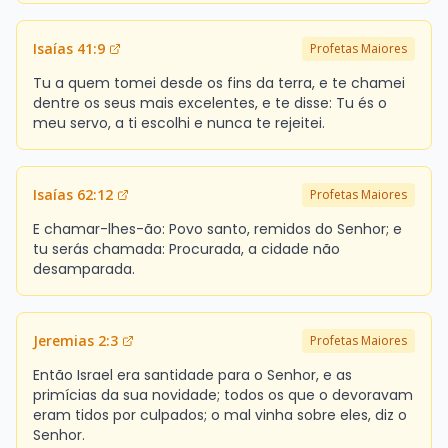
Isaías 41:9
Profetas Maiores
Tu a quem tomei desde os fins da terra, e te chamei
dentre os seus mais excelentes, e te disse: Tu és o
meu servo, a ti escolhi e nunca te rejeitei.
Isaías 62:12
Profetas Maiores
E chamar-lhes-ão: Povo santo, remidos do Senhor; e
tu serás chamada: Procurada, a cidade não
desamparada.
Jeremias 2:3
Profetas Maiores
Então Israel era santidade para o Senhor, e as
primícias da sua novidade; todos os que o devoravam
eram tidos por culpados; o mal vinha sobre eles, diz o
Senhor.