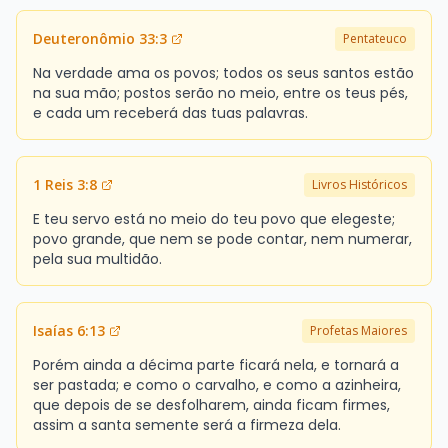
Deuteronômio 33:3
Pentateuco
Na verdade ama os povos; todos os seus santos estão
na sua mão; postos serão no meio, entre os teus pés,
e cada um receberá das tuas palavras.
1 Reis 3:8
Livros Históricos
E teu servo está no meio do teu povo que elegeste;
povo grande, que nem se pode contar, nem numerar,
pela sua multidão.
Isaías 6:13
Profetas Maiores
Porém ainda a décima parte ficará nela, e tornará a
ser pastada; e como o carvalho, e como a azinheira,
que depois de se desfolharem, ainda ficam firmes,
assim a santa semente será a firmeza dela.