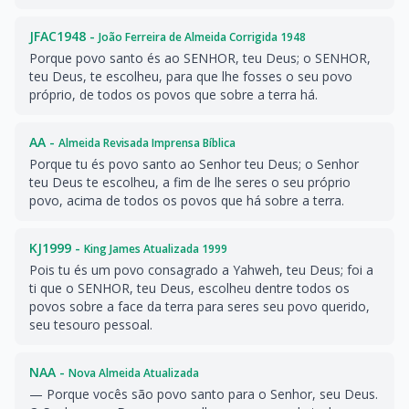
JFAC1948 -
João Ferreira de Almeida Corrigida 1948
Porque povo santo és ao SENHOR, teu Deus; o SENHOR,
teu Deus, te escolheu, para que lhe fosses o seu povo
próprio, de todos os povos que sobre a terra há.
AA -
Almeida Revisada Imprensa Bíblica
Porque tu és povo santo ao Senhor teu Deus; o Senhor
teu Deus te escolheu, a fim de lhe seres o seu próprio
povo, acima de todos os povos que há sobre a terra.
KJ1999 -
King James Atualizada 1999
Pois tu és um povo consagrado a Yahweh, teu Deus; foi a
ti que o SENHOR, teu Deus, escolheu dentre todos os
povos sobre a face da terra para seres seu povo querido,
seu tesouro pessoal.
NAA -
Nova Almeida Atualizada
— Porque vocês são povo santo para o Senhor, seu Deus.