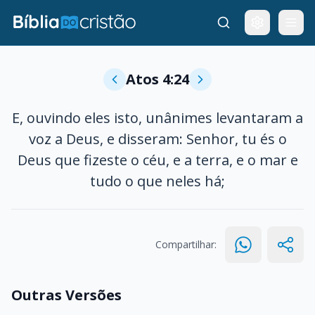
Atos 4:24
E, ouvindo eles isto, unânimes levantaram a
voz a Deus, e disseram: Senhor, tu és o
Deus que fizeste o céu, e a terra, e o mar e
tudo o que neles há;
Compartilhar:
Outras Versões