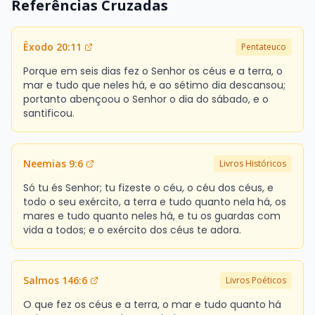
Referências Cruzadas
Êxodo 20:11
Pentateuco
Porque em seis dias fez o Senhor os céus e a terra, o
mar e tudo que neles há, e ao sétimo dia descansou;
portanto abençoou o Senhor o dia do sábado, e o
santificou.
Neemias 9:6
Livros Históricos
Só tu és Senhor; tu fizeste o céu, o céu dos céus, e
todo o seu exército, a terra e tudo quanto nela há, os
mares e tudo quanto neles há, e tu os guardas com
vida a todos; e o exército dos céus te adora.
Salmos 146:6
Livros Poéticos
O que fez os céus e a terra, o mar e tudo quanto há