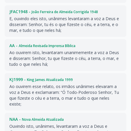
JFAC1948 -
João Ferreira de Almeida Corrigida 1948
E, ouvindo eles isto, unânimes levantaram a voz a Deus e
disseram: Senhor, tu és o que fizeste o céu, e a terra, e o
mar, e tudo o que neles há;
AA -
Almeida Revisada Imprensa Bíblica
Ao ouvirem isto, levantaram unanimemente a voz a Deus
e disseram: Senhor, tu que fizeste o céu, a terra, o mar, e
tudo o que neles há;
KJ1999 -
King James Atualizada 1999
Ao ouvirem esse relato, os irmãos unânimes elevaram a
voz a Deus e exclamaram: “Ó Todo-Poderoso Senhor, Tu
que fizeste o céu e a terra, o mar e tudo o que neles
existe;
NAA -
Nova Almeida Atualizada
Ouvindo isto, unânimes, levantaram a voz a Deus e