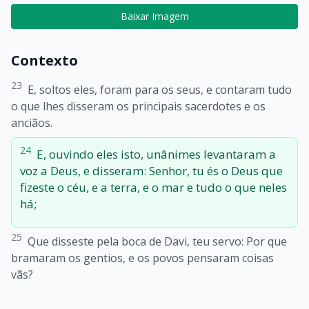
Baixar Imagem
Contexto
23
E, soltos eles, foram para os seus, e contaram tudo
o que lhes disseram os principais sacerdotes e os
anciãos.
24
E, ouvindo eles isto, unânimes levantaram a
voz a Deus, e disseram: Senhor, tu és o Deus que
fizeste o céu, e a terra, e o mar e tudo o que neles
há;
25
Que disseste pela boca de Davi, teu servo: Por que
bramaram os gentios, e os povos pensaram coisas
vãs?