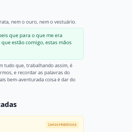
rata, nem o ouro, nem o vestuário.
eis que para o que me era
s que estão comigo, estas mãos
 tudo que, trabalhando assim, é
ermos, e recordar as palavras do
Mais bem-aventurada coisa é dar do
zadas
Livros Históricos