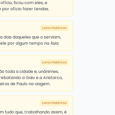
fício, ficou com eles, e
 por ofício fazer tendas.
Livros Históricos
a dois daqueles que o serviam,
u ele por algum tempo na Ásia.
Livros Históricos
o toda a cidade e, unânimes,
rebatando a Gaio e a Aristarco,
ros de Paulo na viagem.
Livros Históricos
 tudo que, trabalhando assim, é