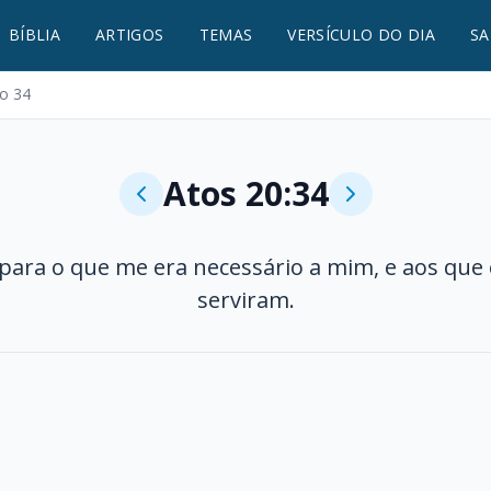
BÍBLIA
ARTIGOS
TEMAS
VERSÍCULO DO DIA
SA
lo 34
Atos 20:34
para o que me era necessário a mim, e aos que
serviram.