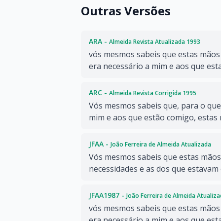
Outras Versões
ARA -
Almeida Revista Atualizada 1993
vós mesmos sabeis que estas mãos
era necessário a mim e aos que es
ARC -
Almeida Revista Corrigida 1995
Vós mesmos sabeis que, para o que
mim e aos que estão comigo, estas
JFAA -
João Ferreira de Almeida Atualizada
Vós mesmos sabeis que estas mãos
necessidades e as dos que estavam
JFAA1987 -
João Ferreira de Almeida Atualiz
vós mesmos sabeis que estas mãos
era necessário a mim e aos que es