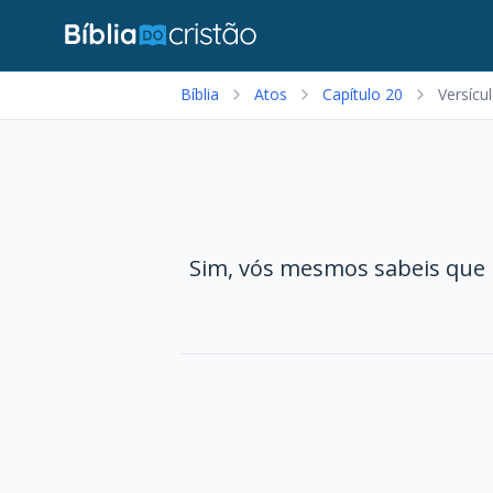
Bíblia
Atos
Capítulo 20
Versícu
Sim, vós mesmos sabeis que 