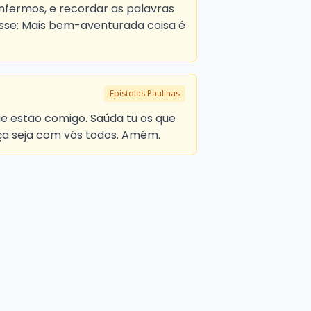
enfermos, e recordar as palavras
isse: Mais bem-aventurada coisa é
Epístolas Paulinas
e estão comigo. Saúda tu os que
ça seja com vós todos. Amém.