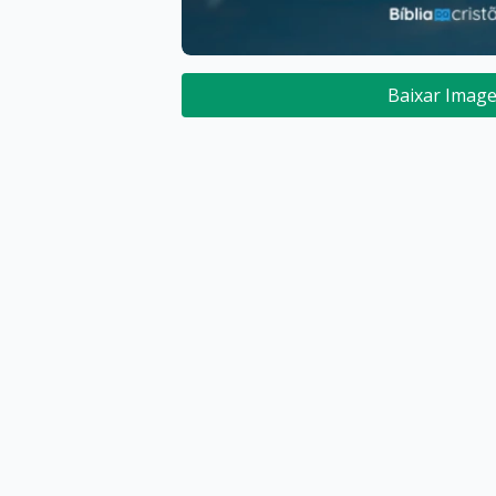
Baixar Imag