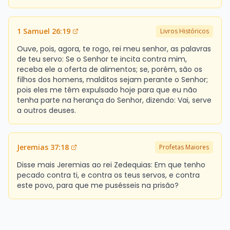
1 Samuel 26:19
Livros Históricos
Ouve, pois, agora, te rogo, rei meu senhor, as palavras
de teu servo: Se o Senhor te incita contra mim,
receba ele a oferta de alimentos; se, porém, são os
filhos dos homens, malditos sejam perante o Senhor;
pois eles me têm expulsado hoje para que eu não
tenha parte na herança do Senhor, dizendo: Vai, serve
a outros deuses.
Jeremias 37:18
Profetas Maiores
Disse mais Jeremias ao rei Zedequias: Em que tenho
pecado contra ti, e contra os teus servos, e contra
este povo, para que me pusésseis na prisão?