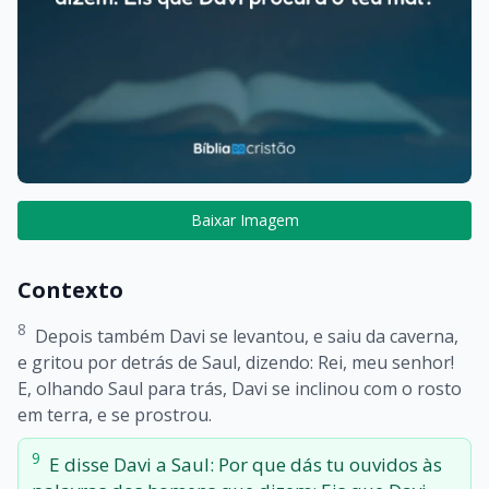
Baixar Imagem
Contexto
8
Depois também Davi se levantou, e saiu da caverna,
e gritou por detrás de Saul, dizendo: Rei, meu senhor!
E, olhando Saul para trás, Davi se inclinou com o rosto
em terra, e se prostrou.
9
E disse Davi a Saul: Por que dás tu ouvidos às