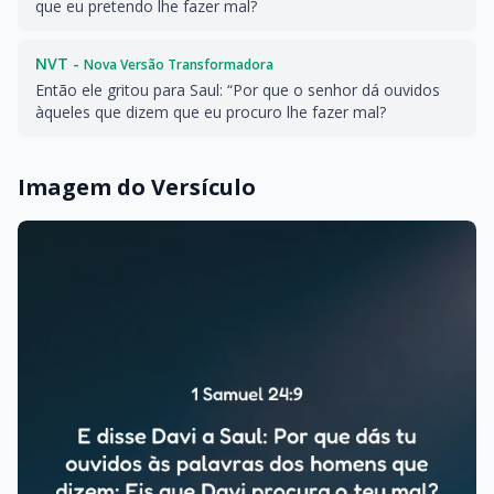
que eu pretendo lhe fazer mal?
NVT -
Nova Versão Transformadora
Então ele gritou para Saul: “Por que o senhor dá ouvidos
àqueles que dizem que eu procuro lhe fazer mal?
Imagem do Versículo