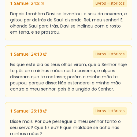
1 Samuel 24:8
Livros Históricos
Depois também Davi se levantou, e saiu da caverna, e
gritou por detrás de Saul, dizendo: Rei, meu senhor! E,
olhando Saul para trás, Davi se inclinou com o rosto
em terra, e se prostrou.
1 Samuel 24:10
Livros Históricos
Eis que este dia os teus olhos viram, que o Senhor hoje
te pôs em minhas mãos nesta caverna, e alguns
disseram que te matasse; porém a minha mão te
poupou; porque disse: Não estenderei a minha mão
contra o meu senhor, pois é o ungido do Senhor.
1 Samuel 26:18
Livros Históricos
Disse mais: Por que persegue o meu senhor tanto o
seu servo? Que fiz eu? E que maldade se acha nas
minhas mãos?