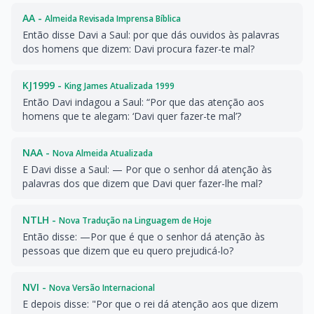
AA -
Almeida Revisada Imprensa Bíblica
Então disse Davi a Saul: por que dás ouvidos às palavras
dos homens que dizem: Davi procura fazer-te mal?
KJ1999 -
King James Atualizada 1999
Então Davi indagou a Saul: “Por que das atenção aos
homens que te alegam: ‘Davi quer fazer-te mal’?
NAA -
Nova Almeida Atualizada
E Davi disse a Saul: — Por que o senhor dá atenção às
palavras dos que dizem que Davi quer fazer-lhe mal?
NTLH -
Nova Tradução na Linguagem de Hoje
Então disse: —Por que é que o senhor dá atenção às
pessoas que dizem que eu quero prejudicá-lo?
NVI -
Nova Versão Internacional
E depois disse: "Por que o rei dá atenção aos que dizem