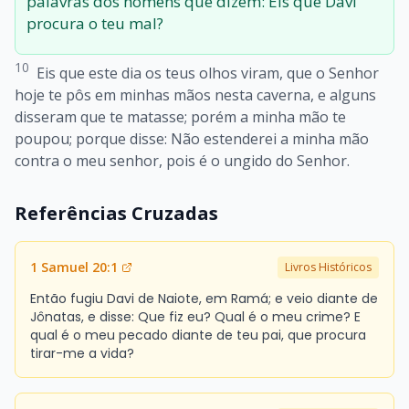
palavras dos homens que dizem: Eis que Davi
procura o teu mal?
10
Eis que este dia os teus olhos viram, que o Senhor
hoje te pôs em minhas mãos nesta caverna, e alguns
disseram que te matasse; porém a minha mão te
poupou; porque disse: Não estenderei a minha mão
contra o meu senhor, pois é o ungido do Senhor.
Referências Cruzadas
1 Samuel 20:1
Livros Históricos
Então fugiu Davi de Naiote, em Ramá; e veio diante de
Jônatas, e disse: Que fiz eu? Qual é o meu crime? E
qual é o meu pecado diante de teu pai, que procura
tirar-me a vida?