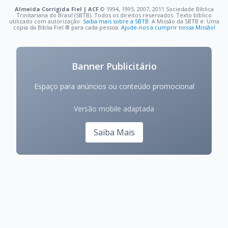
Almeida Corrigida Fiel | ACF
©️ 1994, 1995, 2007, 2011 Sociedade Bíblica
Trinitariana do Brasil (SBTB). Todos os direitos reservados. Texto bíblico
utilizado com autorização.
Saiba mais sobre a SBTB
. A Missão da SBTB é: Uma
cópia da Bíblia Fiel ®️ para cada pessoa.
Ajude-nos a cumprir nossa Missão!
Banner Publicitário
Espaço para anúncios ou conteúdo promocional
Versão mobile adaptada
Saiba Mais