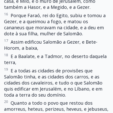
casa, e Milo, e o muro de Jerusalém, como
também a Hasor, e a Megido, e a Gezer.
16
Porque Faraó, rei do Egito, subiu e tomou a
Gezer, e a queimou a fogo, e matou os
cananeus que moravam na cidade, e a deu em
dote à sua filha, mulher de Salomão.
17
Assim edificou Salomão a Gezer, e Bete-
Horom, a baixa,
18
E a Baalate, e a Tadmor, no deserto daquela
terra,
19
E a todas as cidades de provisões que
Salomão tinha, e as cidades dos carros, e as
cidades dos cavaleiros, e tudo o que Salomão
quis edificar em Jerusalém, e no Líbano, e em
toda a terra do seu domínio.
20
Quanto a todo o povo que restou dos
amorreus, heteus, perizeus, heveus, e jebuseus,