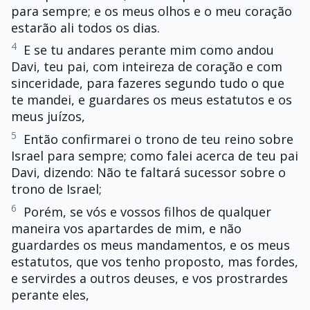
para sempre; e os meus olhos e o meu coração
estarão ali todos os dias.
4
E se tu andares perante mim como andou
Davi, teu pai, com inteireza de coração e com
sinceridade, para fazeres segundo tudo o que
te mandei, e guardares os meus estatutos e os
meus juízos,
5
Então confirmarei o trono de teu reino sobre
Israel para sempre; como falei acerca de teu pai
Davi, dizendo: Não te faltará sucessor sobre o
trono de Israel;
6
Porém, se vós e vossos filhos de qualquer
maneira vos apartardes de mim, e não
guardardes os meus mandamentos, e os meus
estatutos, que vos tenho proposto, mas fordes,
e servirdes a outros deuses, e vos prostrardes
perante eles,