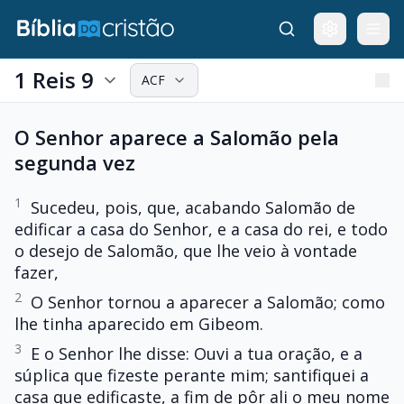
1 Reis 9
ACF
O Senhor aparece a Salomão pela
segunda vez
1
Sucedeu, pois, que, acabando Salomão de
edificar a casa do Senhor, e a casa do rei, e todo
o desejo de Salomão, que lhe veio à vontade
fazer,
2
O Senhor tornou a aparecer a Salomão; como
lhe tinha aparecido em Gibeom.
3
E o Senhor lhe disse: Ouvi a tua oração, e a
súplica que fizeste perante mim; santifiquei a
casa que edificaste, a fim de pôr ali o meu nome