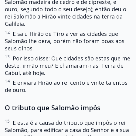
Salomão madeira de cedro e de cipreste, e
ouro, segundo todo o seu desejo); então deu o
rei Salomão a Hirão vinte cidades na terra da
Galileia.
12
E saiu Hirão de Tiro a ver as cidades que
Salomão lhe dera, porém não foram boas aos
seus olhos.
13
Por isso disse: Que cidades são estas que me
deste, irmão meu? E chamaram-nas: Terra de
Cabul, até hoje.
14
E enviara Hirão ao rei cento e vinte talentos
de ouro.
O tributo que Salomão impôs
15
E esta é a causa do tributo que impôs o rei
Salomão, para edificar a casa do Senhor e a sua