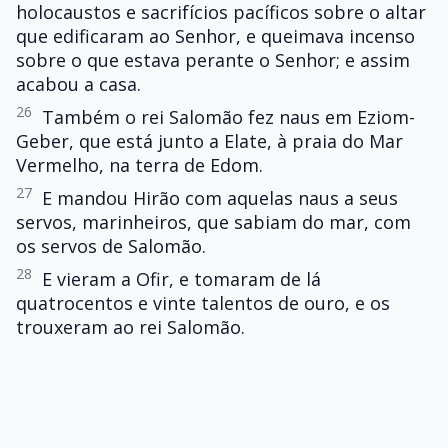
holocaustos e sacrifícios pacíficos sobre o altar
que edificaram ao Senhor, e queimava incenso
sobre o que estava perante o Senhor; e assim
acabou a casa.
26
Também o rei Salomão fez naus em Eziom-
Geber, que está junto a Elate, à praia do Mar
Vermelho, na terra de Edom.
27
E mandou Hirão com aquelas naus a seus
servos, marinheiros, que sabiam do mar, com
os servos de Salomão.
28
E vieram a Ofir, e tomaram de lá
quatrocentos e vinte talentos de ouro, e os
trouxeram ao rei Salomão.