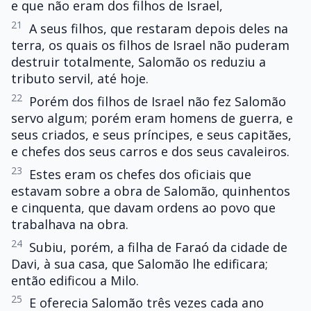
e que não eram dos filhos de Israel,
21
A seus filhos, que restaram depois deles na
terra, os quais os filhos de Israel não puderam
destruir totalmente, Salomão os reduziu a
tributo servil, até hoje.
22
Porém dos filhos de Israel não fez Salomão
servo algum; porém eram homens de guerra, e
seus criados, e seus príncipes, e seus capitães,
e chefes dos seus carros e dos seus cavaleiros.
23
Estes eram os chefes dos oficiais que
estavam sobre a obra de Salomão, quinhentos
e cinquenta, que davam ordens ao povo que
trabalhava na obra.
24
Subiu, porém, a filha de Faraó da cidade de
Davi, à sua casa, que Salomão lhe edificara;
então edificou a Milo.
25
E oferecia Salomão três vezes cada ano