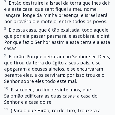
7
Então destruirei a Israel da terra que lhes dei;
e a esta casa, que santifiquei a meu nome,
lançarei longe da minha presença; e Israel será
por provérbio e motejo, entre todos os povos.
8
E desta casa, que é tão exaltada, todo aquele
que por ela passar pasmará, e assobiará, e dirá:
Por que fez o Senhor assim a esta terra e a esta
casa?
9
E dirão: Porque deixaram ao Senhor seu Deus,
que tirou da terra do Egito a seus pais, e se
apegaram a deuses alheios, e se encurvaram
perante eles, e os serviram; por isso trouxe o
Senhor sobre eles todo este mal.
10
E sucedeu, ao fim de vinte anos, que
Salomão edificara as duas casas; a casa do
Senhor e a casa do rei
11
(Para o que Hirão, rei de Tiro, trouxera a