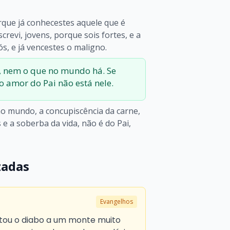
orque já conhecestes aquele que é
screvi, jovens, porque sois fortes, e a
s, e já vencestes o maligno.
 nem o que no mundo há. Se
amor do Pai não está nele.
o mundo, a concupiscência da carne,
 e a soberba da vida, não é do Pai,
zadas
Evangelhos
ou o diabo a um monte muito