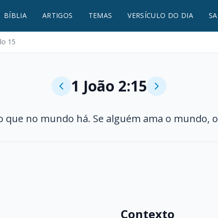
BÍBLIA
ARTIGOS
TEMAS
VERSÍCULO DO DIA
SA
lo 15
1 João 2:15
 que no mundo há. Se alguém ama o mundo, o a
Contexto