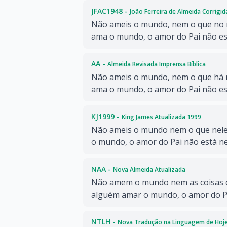
JFAC1948 -
João Ferreira de Almeida Corrigi
Não ameis o mundo, nem o que no 
ama o mundo, o amor do Pai não est
AA -
Almeida Revisada Imprensa Bíblica
Não ameis o mundo, nem o que há 
ama o mundo, o amor do Pai não est
KJ1999 -
King James Atualizada 1999
Não ameis o mundo nem o que nele
o mundo, o amor do Pai não está ne
NAA -
Nova Almeida Atualizada
Não amem o mundo nem as coisas 
alguém amar o mundo, o amor do Pa
NTLH -
Nova Tradução na Linguagem de Hoj