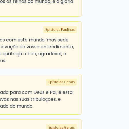
os os reinos do mundo, e a glória
Epístolas Paulinas
dos com este mundo, mas sede
novação do vosso entendimento,
qual seja a boa, agradável, e
us.
Epístolas Gerais
lada para com Deus e Pai, é esta:
iúvas nas suas tribulações, e
nado do mundo.
Epístolas Gerais