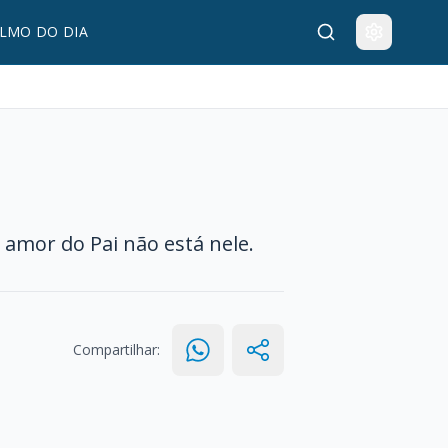
LMO DO DIA
mor do Pai não está nele.
Compartilhar: