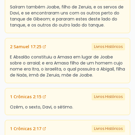
Saíram também Joabe, filho de Zeruia, e os servos de
Davi, e se encontraram uns com os outros perto do
tanque de Gibeom; e pararam estes deste lado do
tanque, e os outros do outro lado do tanque.
2 Samuel 17:25
Livros Históricos
E Absalão constituiu a Amasa em lugar de Joabe
sobre o arraial; e era Amasa filho de um homem cujo
nome era Itra, o israelita, o qual possuíra a Abigail, filha
de Naás, irmã de Zeruia, mãe de Joabe.
1 Crônicas 2:15
Livros Históricos
Ozém, o sexto, Davi, o sétimo.
1 Crônicas 2:17
Livros Históricos