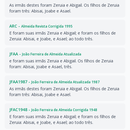
As irmãs destes foram Zeruia e Abigail. Os filhos de Zeruia
foram três: Abisai, Joabe e Asael.
ARC -
Almeida Revista Corrigida 1995
E foram suas irmãs Zeruia e Abigail; e foram os filhos de
Zeruia: Abisai, e Joabe, e Asael; ao todo três.
JFAA -
João Ferreira de Almeida Atualizada
e foram suas irmãs Zeruia e Abigail. Os filhos de Zeruia
foram: Abisai, Joabe e Asael, três.
JFAA1987 -
João Ferreira de Almeida Atualizada 1987
As irmãs destes foram Zeruia e Abigail. Os filhos de Zeruia
foram três: Abisai, Joabe e Asael.
JFAC1948 -
João Ferreira de Almeida Corrigida 1948
E foram suas irmãs Zeruia e Abigail; e foram os filhos de
Zeruia: Abisai, e Joabe, e Asael; ao todo três.