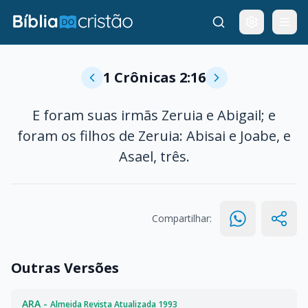
1 Crônicas 2:16
E foram suas irmãs Zeruia e Abigail; e
foram os filhos de Zeruia: Abisai e Joabe, e
Asael, três.
Compartilhar:
Outras Versões
ARA -
Almeida Revista Atualizada 1993