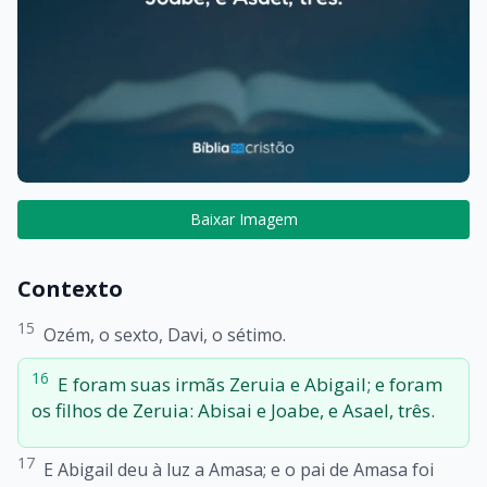
Baixar Imagem
Contexto
15
Ozém, o sexto, Davi, o sétimo.
16
E foram suas irmãs Zeruia e Abigail; e foram
os filhos de Zeruia: Abisai e Joabe, e Asael, três.
17
E Abigail deu à luz a Amasa; e o pai de Amasa foi