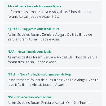
AA -
Almeida Revisada Imprensa Bíblica
e foram suas irmãs Zeruia e Abigail. Os filhos de Zeruia
foram: Abisai, Joabe e Asael, três.
KJ1999 -
King James Atualizada 1999
As irmãs deles foram: Zeruia e Abigail. Os três filhos de
Zeruia foram Abisai, Joabe e Asael.
NAA -
Nova Almeida Atualizada
As irmãs destes foram Zeruia e Abigail. Os filhos de Zeruia
foram três: Abisai, Joabe e Asael.
NTLH -
Nova Tradução na Linguagem de Hoje
Jessé também foi pai de duas filhas: Zeruia e Abigail. Zeruia
teve três filhos: Abisai, Joabe e Asael.
NVI -
Nova Versão Internacional
As irmãs deles foram Zeruia e Abigail. Os três filhos de