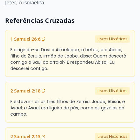
Jeter, o ismaelita.
Referências Cruzadas
1 Samuel 26:6
Livros Históricos
E dirigindo-se Davi a Aimeleque, o heteu, e a Abisai,
filho de Zeruia, irmão de Joabe, disse: Quem descerá
comigo a Saul ao arraial? E respondeu Abisai: Eu
descerei contigo.
2 Samuel 2:18
Livros Históricos
E estavam ali os três filhos de Zeruia, Joabe, Abisai, e
Asael; e Asael era ligeiro de pés, como as gazelas do
campo.
2 Samuel 2:13
Livros Históricos